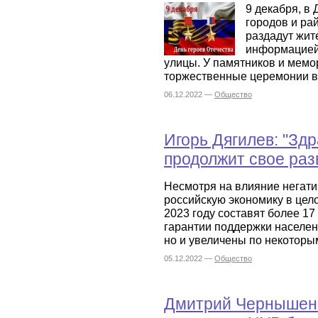
9 декабря, в 
городов и ра
раздадут жит
информацией 
улицы. У памятников и мемо
торжественные церемонии в
06.12.2022 —
Общество
Игорь Дягилев: "Зд
продолжит свое раз
Несмотря на влияние негат
российскую экономику в цел
2023 году составят более 1
гарантии поддержки населен
но и увеличены по некоторы
05.12.2022 —
Общество
Дмитрий Чернышенко