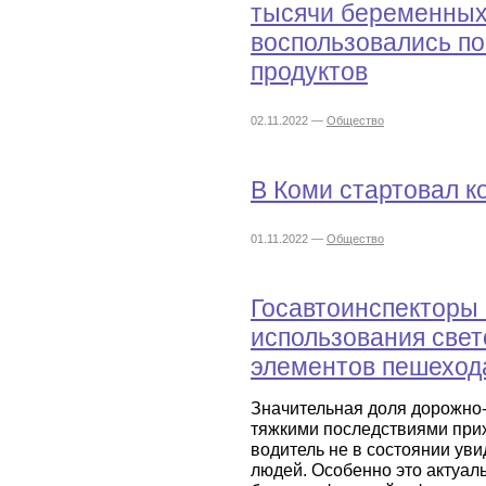
тысячи беременны
воспользовались по
продуктов
02.11.2022 —
Общество
В Коми стартовал к
01.11.2022 —
Общество
Госавтоинспекторы
использования све
элементов пешехода
Значительная доля дорожно
тяжкими последствиями прих
водитель не в состоянии ув
людей. Особенно это актуаль