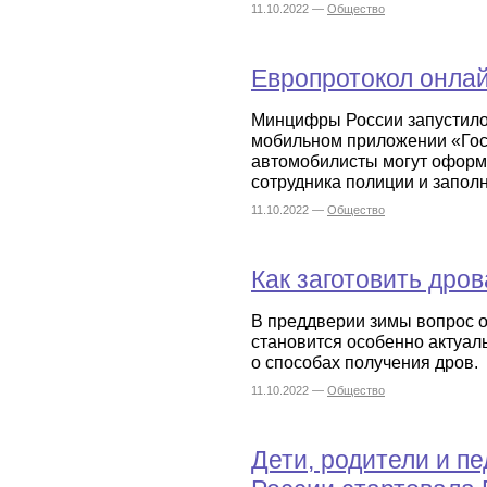
11.10.2022 —
Общество
Европротокол онла
Минцифры России запустило
мобильном приложении «Гос
автомобилисты могут оформ
сотрудника полиции и запол
11.10.2022 —
Общество
Как заготовить дров
В преддверии зимы вопрос 
становится особенно актуа
о способах получения дров.
11.10.2022 —
Общество
Дети, родители и пе