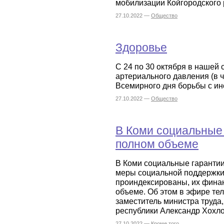
мобилизации Койгородского 
27.10.2022 —
Общество
Здоровье
С 24 по 30 октября в нашей
артериального давления (в ч
Всемирного дня борьбы с ин
27.10.2022 —
Общество
В Коми социальные 
полном объеме
В Коми социальные гаранти
меры социальной поддержки 
проиндексированы, их фина
объеме. Об этом в эфире те
заместитель министра труда
республики Александр Хохло
27.10.2022 —
Кроме того