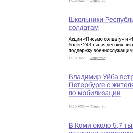
17.10.2022 —
Общество
Школьники Республ
солдатам
Акции «Письмо солдату» и 
более 243 тысяч детских пис
поддержку военнослужащим 
17.10.2022 —
Общество
Владимир Уйба встр
Петербурге с жите
по мобилизации
16.10.2022 —
Общество
В Коми около 5,7 т