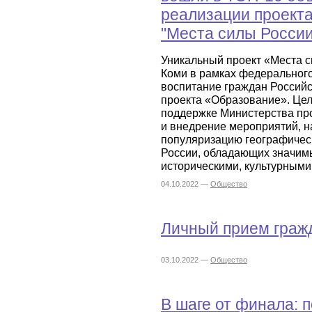
реализации проект
"Места силы России
Уникальный проект «Места с
Коми в рамках федерального
воспитание граждан Россий
проекта «Образование». Цел
поддержке Министерства пр
и внедрение мероприятий, н
популяризацию географичес
России, обладающих значим
историческими, культурными
04.10.2022 —
Общество
Личный прием граж
03.10.2022 —
Общество
В шаге от финала: 