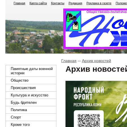
Главная
Карта сайта
Контакты
Редакция
Реклама в газете
Положен
Общественно-политичес
Главная
Архив новостей
Архив новосте
Памятные даты военной
истории
Общество
Происшествия
Культура и искусство
Будь бдителен
Политика
Спорт
Кроме того