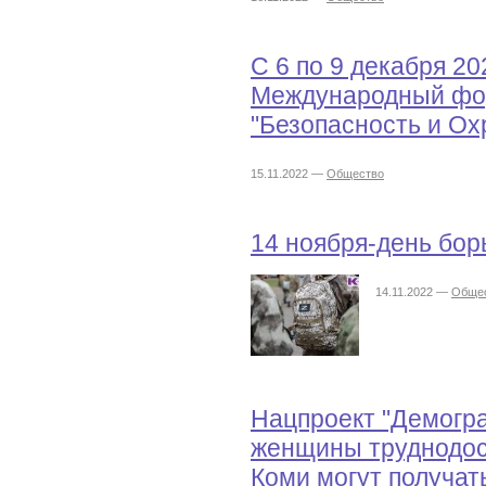
С 6 по 9 декабря 202
Международный фо
"Безопасность и Ох
15.11.2022 —
Общество
14 ноября-день бор
14.11.2022 —
Обще
Нацпроект "Демогр
женщины труднодос
Коми могут получат