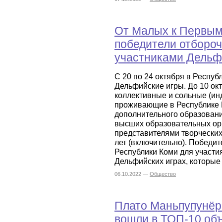
От Малых к Первым 
победители отбороч
участниками Дельф
С 20 по 24 октября в Респу
Дельфийские игры. До 10 окт
коллективные и сольные (ин
проживающие в Республике 
дополнительного образован
высших образовательных ор
представителями творческих
лет (включительно). Победит
Республики Коми для участ
Дельфийских играх, которые 
06.10.2022 —
Общество
Плато Маньпупунёр
вошли в ТОП-10 объ