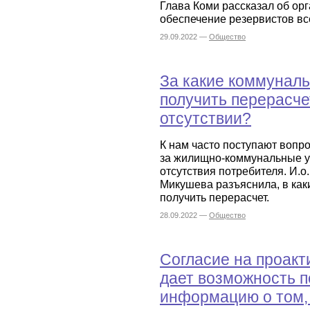
Глава Коми рассказал об ор
обеспечение резервистов в
29.09.2022 —
Общество
За какие коммунал
получить перерасч
отсутствии?
К нам часто поступают вопр
за жилищно-коммунальные у
отсутствия потребителя. И.
Микушева разъяснила, в как
получить перерасчет.
28.09.2022 —
Общество
Согласие на проак
дает возможность п
информацию о том,