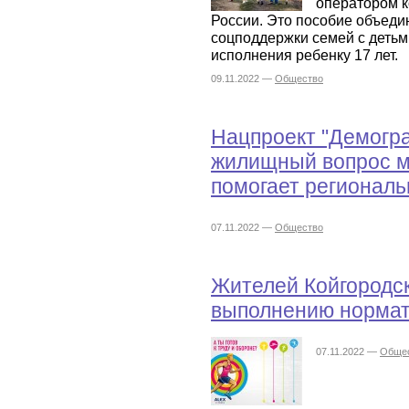
оператором к
России. Это пособие объеди
соцподдержки семей с детьм
исполнения ребенку 17 лет.
09.11.2022 —
Общество
Нацпроект "Демогра
жилищный вопрос 
помогает регионал
07.11.2022 —
Общество
Жителей Койгородск
выполнению нормат
07.11.2022 —
Обще