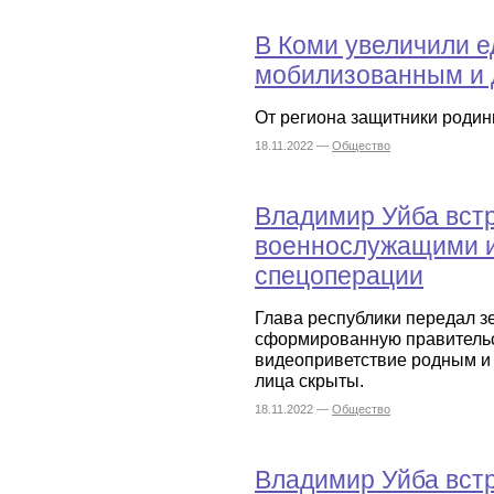
В Коми увеличили 
мобилизованным и 
От региона защитники родин
18.11.2022 —
Общество
Владимир Уйба встр
военнослужащими и
спецоперации
Глава республики передал з
сформированную правительс
видеоприветствие родным и 
лица скрыты.
18.11.2022 —
Общество
Владимир Уйба вст