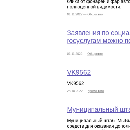
блики от фонарей и фар ав
полноценной видимости.
01.11.2022 —
Общество
Заявления по соци
госуслугам можно п
01.11.2022 —
Общество
VK9562
VK9562
28.10.2022 —
Кроме того
Муниципальный шт
Муниципальный штаб "МыВме
средств для оказания допол