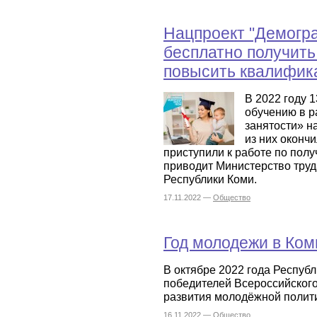
Нацпроект "Демогр
бесплатно получить
повысить квалифик
В 2022 году 
обучению в р
занятости» н
из них оконч
приступили к работе по пол
приводит Министерство труд
Республики Коми.
17.11.2022 —
Общество
Год молодежи в Ком
В октябре 2022 года Республ
победителей Всероссийского
развития молодёжной полит
16.11.2022 —
Общество