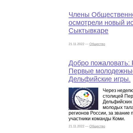
Члены Общественно
осмотрели новый и
Сыктывкаре
21.11.2022 —
Общество
Добро пожаловать: 
Первые молодежные
Дельфийские игры.
Через неделю
столицей Пе
Дельфийских 
молодых тала
регионов России, за звание 
участники команды Коми.
21.11.2022 —
Общество