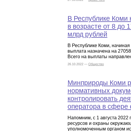
В Республике Коми 
в возрасте от 8 до 
млрд рублей
В Республике Коми, начиная
выплата назначена на 27058 д
Всего на выплаты направлен
26.10.2022 —
Общество
Минприроды Коми р
нормативных докум
контролировать дея
оператора в сфере
Напомним, с 1 августа 2022
ресурсов и охраны окружаю
уполномоченным органом исп