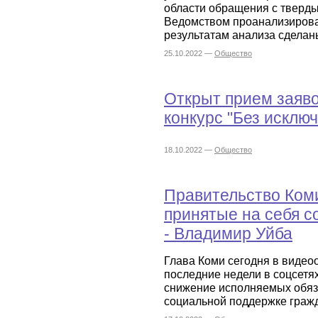
области обращения с тверд
Ведомством проанализирова
результатам анализа сдела
25.10.2022 —
Общество
Открыт прием заяво
конкурс "Без исклю
18.10.2022 —
Общество
Правительство Ком
принятые на себя с
- Владимир Уйба
Глава Коми сегодня в видео
последние недели в соцсетя
снижение исполняемых обяз
социальной поддержке граж