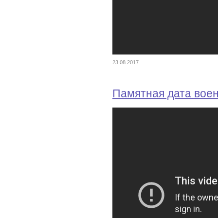
23.08.2017
Памятная дата вое