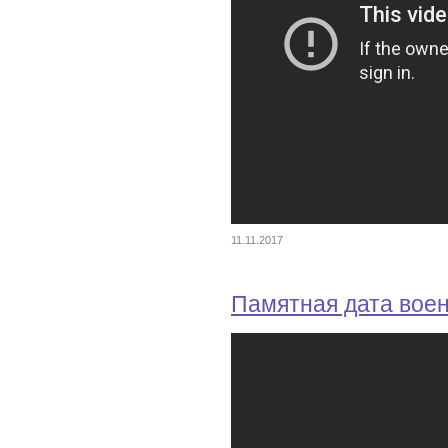
11.11.2017
Памятная дата вое