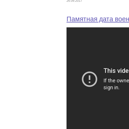
26.09.2017
Памятная дата вое