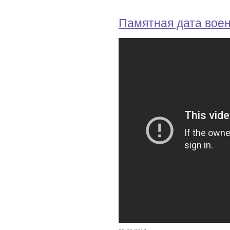
Памятная дата вое