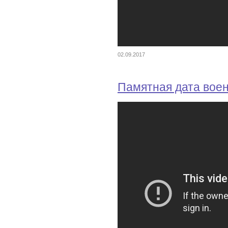
02.09.2017
Памятная дата вое