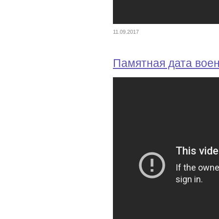
11.09.2017
Памятная дата вое