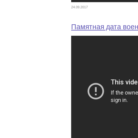
24.09.2017
Памятная дата вое