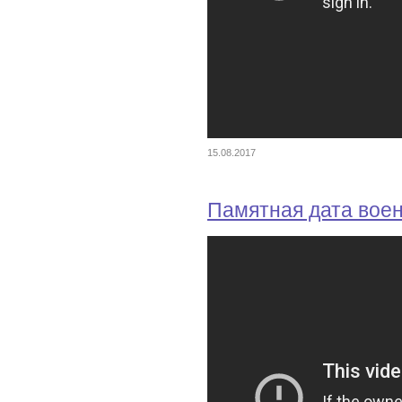
15.08.2017
Памятная дата вое