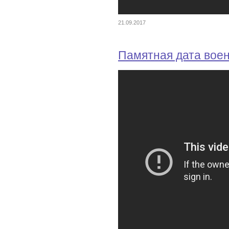
21.09.2017
Памятная дата вое