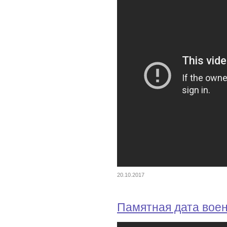
20.10.2017
Памятная дата вое