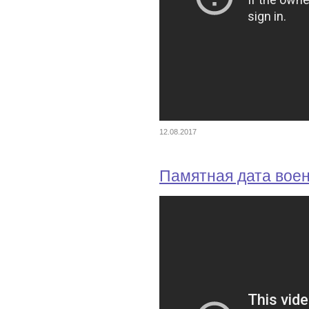
12.08.2017
Памятная дата вое