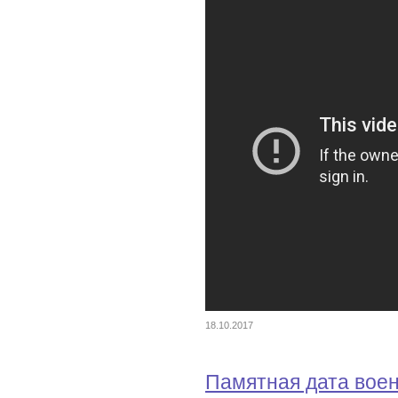
18.10.2017
Памятная дата вое