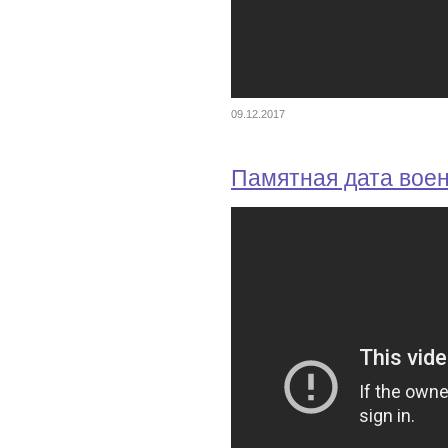
09.12.2017
Памятная дата вое