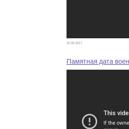
20.08.2017
Памятная дата вое