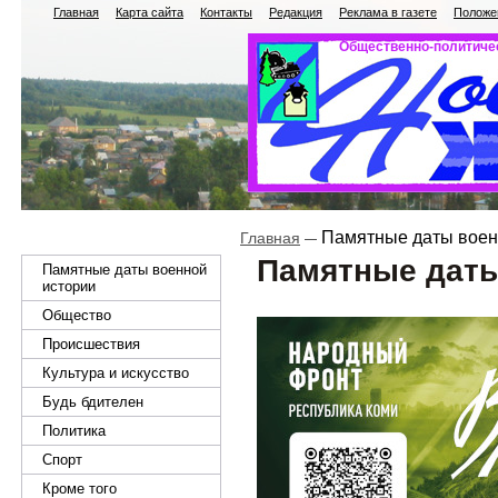
Главная
Карта сайта
Контакты
Редакция
Реклама в газете
Положен
Общественно-политичес
Памятные даты воен
Главная
Памятные даты
Памятные даты военной
истории
Общество
Происшествия
Культура и искусство
Будь бдителен
Политика
Спорт
Кроме того