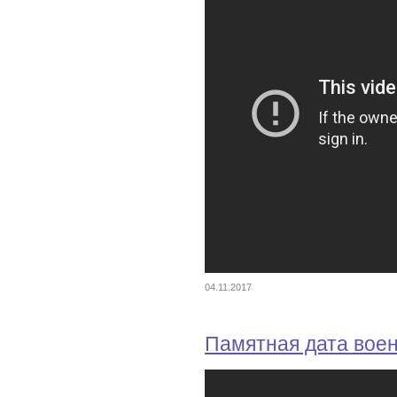
04.11.2017
Памятная дата вое