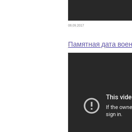
08.09.2017
Памятная дата вое