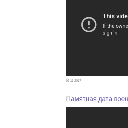
07.11.2017
Памятная дата вое