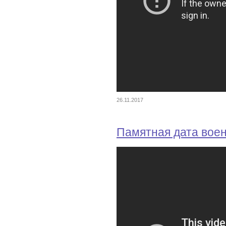
26.11.2017
Памятная дата вое