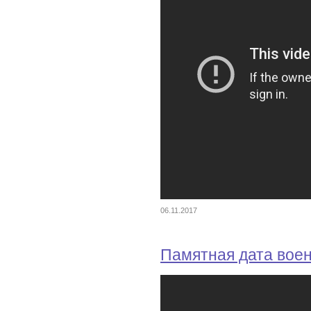
06.11.2017
Памятная дата вое