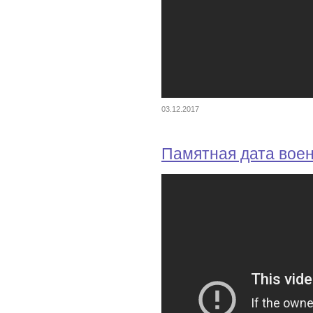
03.12.2017
Памятная дата вое