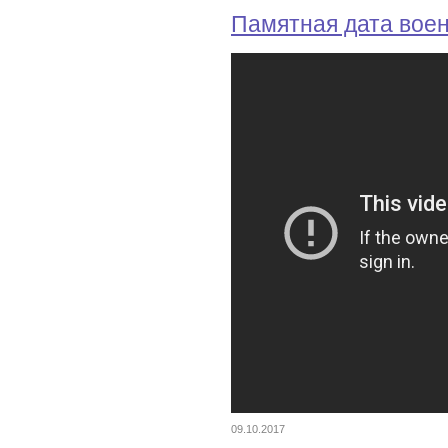
Памятная дата вое
09.10.2017