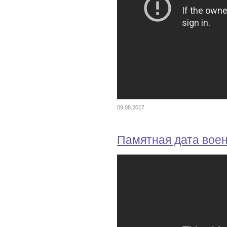
09.08.2017
Памятная дата вое