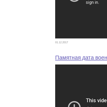
01.12.2017
Памятная дата вое