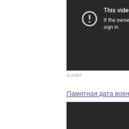
11.11.2017
Памятная дата вое