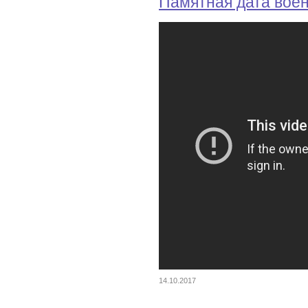
Памятная дата вое
14.10.2017