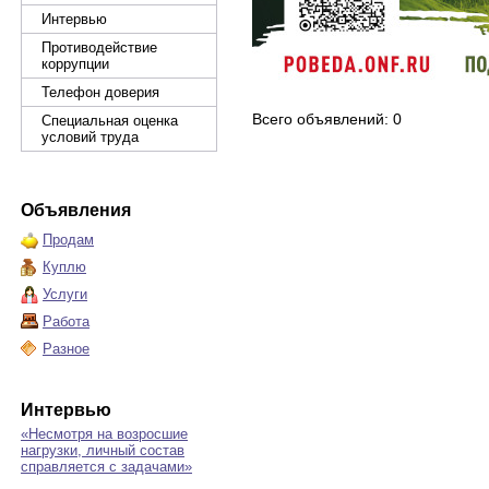
Интервью
Противодействие
коррупции
Телефон доверия
Всего объявлений: 0
Специальная оценка
условий труда
Объявления
Продам
Куплю
Услуги
Работа
Разное
Интервью
«Несмотря на возросшие
нагрузки, личный состав
справляется с задачами»