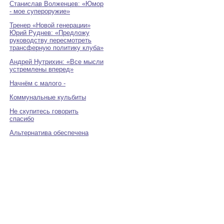
Станислав Волженцев: «Юмор
- мое супероружие»
Тренер «Новой генерации»
Юрий Руднев: «Предложу
руководству пересмотреть
трансферную политику клуба»
Андрей Нутрихин: «Все мысли
устремлены вперед»
Начнём с малого -
Коммунальные кульбиты
Не скупитесь говорить
спасибо
Альтернатива обеспечена