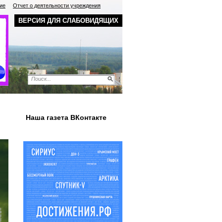
ие
Отчет о деятельности учреждения
ВЕРСИЯ ДЛЯ СЛАБОВИДЯЩИХ
Наша газета ВКонтакте