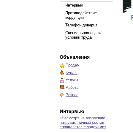
Интервью
Противодействие
коррупции
Телефон доверия
Специальная оценка
условий труда
Объявления
Продам
Куплю
Услуги
Работа
Разное
Интервью
«Несмотря на возросшие
нагрузки, личный состав
справляется с задачами»