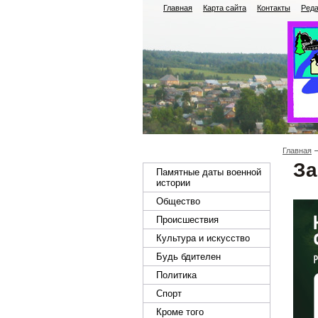
Главная
Карта сайта
Контакты
Реда
Главная
За
Памятные даты военной
истории
Общество
Происшествия
Культура и искусство
Будь бдителен
Политика
Спорт
Кроме того