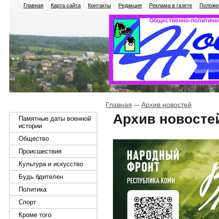
Главная
Карта сайта
Контакты
Редакция
Реклама в газете
Положен
Общественно-политичес
Главная
Архив новостей
Архив новосте
Памятные даты военной
истории
Общество
Происшествия
Культура и искусство
Будь бдителен
Политика
Спорт
Кроме того