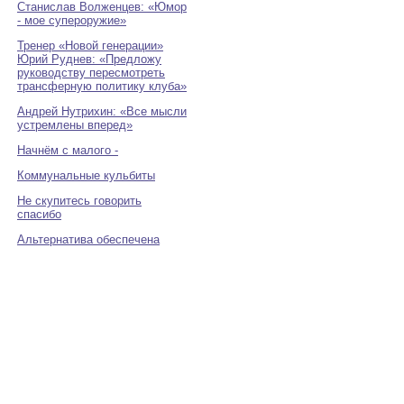
Станислав Волженцев: «Юмор
- мое супероружие»
Тренер «Новой генерации»
Юрий Руднев: «Предложу
руководству пересмотреть
трансферную политику клуба»
Андрей Нутрихин: «Все мысли
устремлены вперед»
Начнём с малого -
Коммунальные кульбиты
Не скупитесь говорить
спасибо
Альтернатива обеспечена