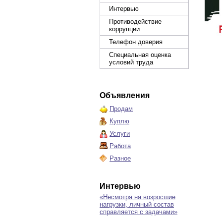
Интервью
Противодействие
коррупции
Телефон доверия
Специальная оценка
условий труда
Объявления
Продам
Куплю
Услуги
Работа
Разное
Интервью
«Несмотря на возросшие
нагрузки, личный состав
справляется с задачами»