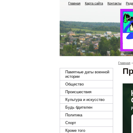
Главная
Карта сайта
Контакты
Реда
Главная
Пр
Памятные даты военной
истории
Общество
Происшествия
Культура и искусство
Будь бдителен
Политика
Спорт
Кроме того