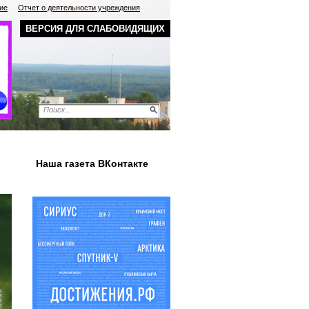
ие
Отчет о деятельности учреждения
ВЕРСИЯ ДЛЯ СЛАБОВИДЯЩИХ
Наша газета ВКонтакте