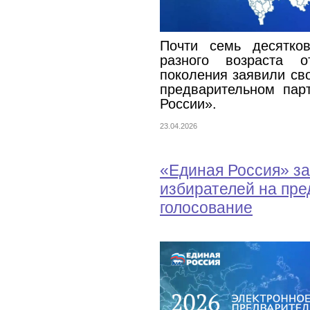
Почти семь десятко
разного возраста 
поколения заявили св
предварительном пар
России».
23.04.2026
«Единая Россия» за
избирателей на пр
голосование