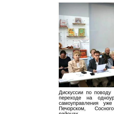
Дискуссии по поводу 
переходе на одноур
самоуправления уже
Печорском, Сосно
районах.