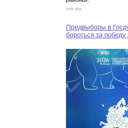
19.05.2026
Предвыборы в Госду
бороться за победу