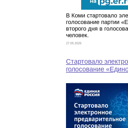
В Коми стартовало эл
голосование партии «Е
второго дня в голосов
человек.
27.05.2026
Стартовало электр
голосование «Един