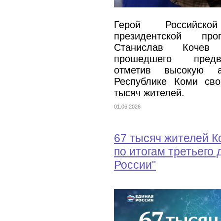
Герой Российско
президентской пр
Станислав Кочев 
прошедшего предва
отметив высокую а
Республике Коми св
тысяч жителей.
01.06.2026
67 тысяч жителей К
по итогам третьего
России"