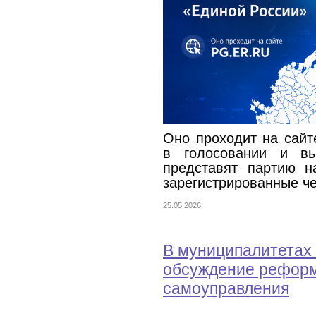
Оно проходит на сай
в голосовании и вы
представят партию н
зарегистрированные че
25.05.2026
В муниципалитетах
обсуждение реформ
самоуправления