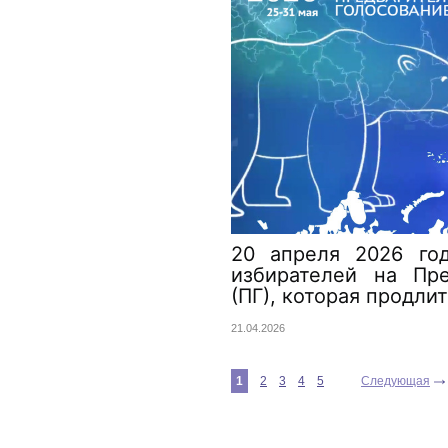
20 апреля 2026 год
избирателей на Пре
(ПГ), которая продлит
21.04.2026
1
2
3
4
5
Следующая