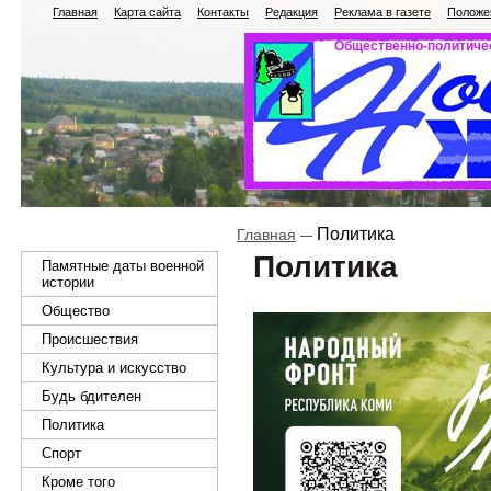
Главная
Карта сайта
Контакты
Редакция
Реклама в газете
Положен
Общественно-политичес
Политика
Главная
Политика
Памятные даты военной
истории
Общество
Происшествия
Культура и искусство
Будь бдителен
Политика
Спорт
Кроме того