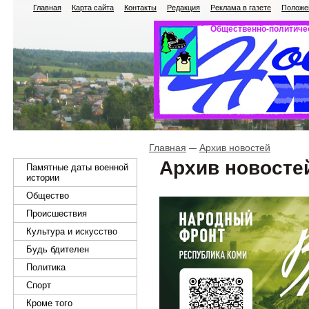
Главная
Карта сайта
Контакты
Редакция
Реклама в газете
Положен
Общественно-политичес
Главная
Архив новостей
Архив новосте
Памятные даты военной
истории
Общество
Происшествия
Культура и искусство
Будь бдителен
Политика
Спорт
Кроме того