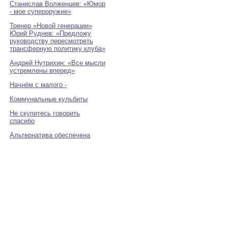
Станислав Волженцев: «Юмор
- мое супероружие»
Тренер «Новой генерации»
Юрий Руднев: «Предложу
руководству пересмотреть
трансферную политику клуба»
Андрей Нутрихин: «Все мысли
устремлены вперед»
Начнём с малого -
Коммунальные кульбиты
Не скупитесь говорить
спасибо
Альтернатива обеспечена