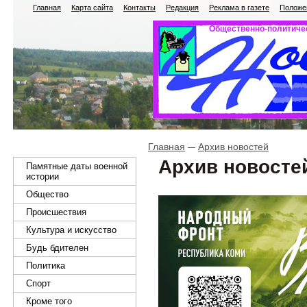
Главная
Карта сайта
Контакты
Редакция
Реклама в газете
Положен
Общественно-политичес
Главная
Архив новостей
Архив новосте
Памятные даты военной
истории
Общество
Происшествия
Культура и искусство
Будь бдителен
Политика
Спорт
Кроме того