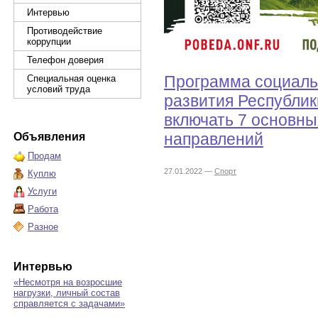
Интервью
Противодействие
коррупции
Телефон доверия
Программа социаль
Специальная оценка
условий труда
развития Республик
включать 7 основн
направлений
Объявления
Продам
27.01.2022 —
Спорт
Куплю
Услуги
Работа
Разное
Интервью
«Несмотря на возросшие
нагрузки, личный состав
справляется с задачами»