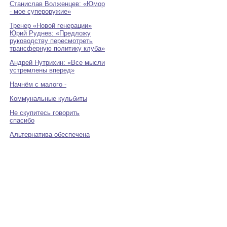
Станислав Волженцев: «Юмор
- мое супероружие»
Тренер «Новой генерации»
Юрий Руднев: «Предложу
руководству пересмотреть
трансферную политику клуба»
Андрей Нутрихин: «Все мысли
устремлены вперед»
Начнём с малого -
Коммунальные кульбиты
Не скупитесь говорить
спасибо
Альтернатива обеспечена