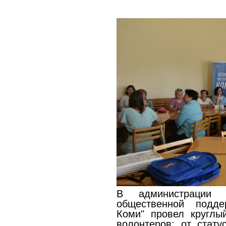
В администрации 
общественной подде
Коми" провел круглы
волонтеров: от стат