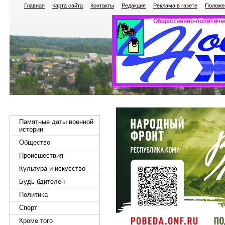
Главная
Карта сайта
Контакты
Редакция
Реклама в газете
Положен
Общественно-политичес
Памятные даты военной
истории
Общество
Происшествия
Культура и искусство
Будь бдителен
Политика
Спорт
Кроме того