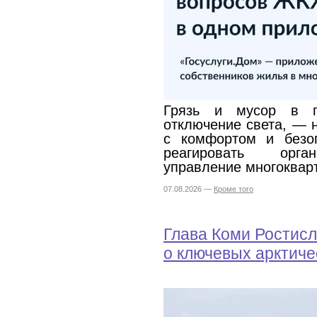
Грязь и мусор в по
отключение света, — 
с комфортом и безоп
реагировать орган
управление многоквар
07.08.2026 —
Кроме того
Глава Коми Ростисл
о ключевых арктиче