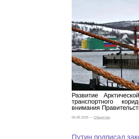
Развитие Арктическо
транспортного кори
внимания Правительст
06.08.2026 —
Общество
Путин подписал зак