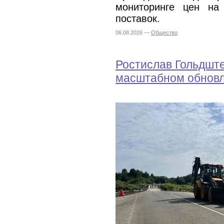
мониторинге цен на
поставок.
06.08.2026 —
Общество
Ростислав Гольдште
масштабном обновл