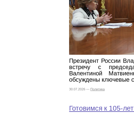
Президент России Вл
встречу с председ
Валентиной Матвие
обсуждены ключевые с
30.07.2026 —
Политика
Готовимся к 105-ле