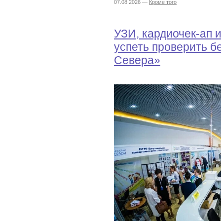
07.08.2026 —
Кроме того
УЗИ, кардиочек-ап 
успеть проверить б
Севера»