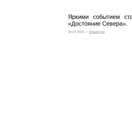
Яркими событием ста
«Достояние Севера».
30.07.2026 —
Общество