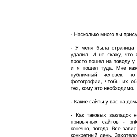
- Насколько много вы прис
- У меня была страница 
удалил. И не скажу, что
просто пошел на поводу у
и я пошел туда. Мне каж
публичный человек, н
фотографии, чтобы их об
тех, кому это необходимо.
- Какие сайты у вас на до
- Как таковых закладок н
привычных сайтов - bnkom
конечно, погода. Все завис
конкретный день. Захотел