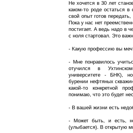
Не хочется в 30 лет стано
каком-то роде остаться в 
свой опыт готов передать,
Пока у нас нет преемствен
постигает. А ведь надо в ч
с ноля стартовал. Это важн
- Какую профессию вы меч
- Мне понравилось учить
отучился в Ухтинском
университете - БНК), н
бурении нефтяных скважи
какой-то конкретной пр
понимаю, что это будет не
- В вашей жизни есть недо
- Может быть, и есть, н
(улыбается). В открытую мн