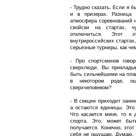
- Трудно сказать. Если я б
и в призерах. Разница
атмосфера соревнований не
свойски на стартах, ч
отключиться. Этот 
внутрироссийских стартах
серьезные турниры, как че
- Про спортсменов говор
сверхлюди. Вы прикладыв
быть сильнейшими на план
в некотором роде, ощ
сверхчеловеком?
- В секции приходит зани
а остаются единицы. Это 
Что касается меня, то я
спорта. Это, может быт
получается. Конечно, этот
себя не ощущаю. Думаю, 