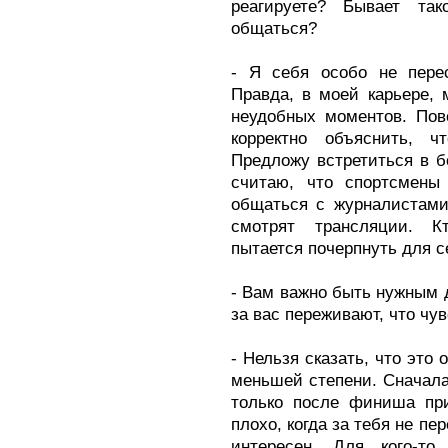
реагируете? Бывает та
общаться?
- Я себя особо не пере
Правда, в моей карьере, 
неудобных моментов. Пове
корректно объяснить, ч
Предложу встретиться в б
считаю, что спортсмены
общаться с журналистами
смотрят трансляции. К
пытается почерпнуть для с
- Вам важно быть нужным 
за вас переживают, что чу
- Нельзя сказать, что это
меньшей степени. Сначала
только после финиша пр
плохо, когда за тебя не п
интересен. Для кого-то