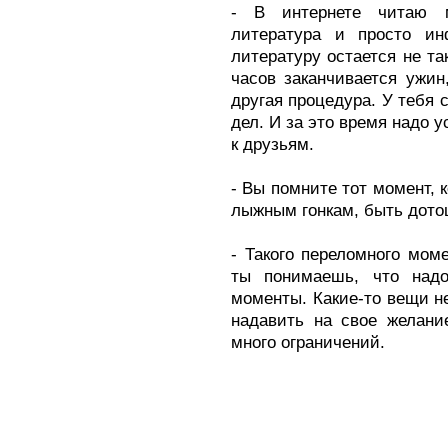
- В интернете читаю м
литература и просто ин
литературу остается не та
часов заканчивается ужи
другая процедура. У тебя 
дел. И за это время надо 
к друзьям.
- Вы помните тот момент, 
лыжным гонкам, быть дот
- Такого переломного мом
ты понимаешь, что над
моменты. Какие-то вещи не
надавить на свое желани
много ограничений.