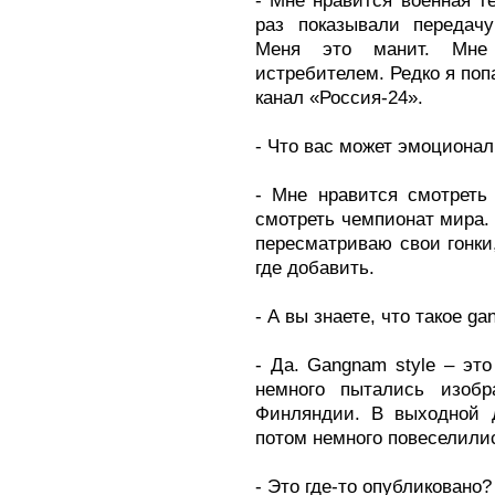
- Мне нравится военная те
раз показывали передачу
Меня это манит. Мне
истребителем. Редко я поп
канал «Россия-24».
- Что вас может эмоционал
- Мне нравится смотреть
смотреть чемпионат мира. 
пересматриваю свои гонки
где добавить.
- А вы знаете, что такое ga
- Да. Gangnam style – э
немного пытались изобр
Финляндии. В выходной д
потом немного повеселилис
- Это где-то опубликовано?