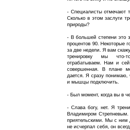
- Специалисты отмечают т
Сколько в этом заслуги тр
природы?
- В большей степени это з
процентов 90. Некоторые го
за две недели. Я вам скажу
тренировку мы что-т
отрабатываем. Нам и сейч
совершенная. В плане м
дается. Я сразу понимаю, 
и мышцы подключить.
- Был момент, когда вы в ч
- Слава богу, нет. Я тре
Владимиром Стрепневым. 
приятельскими. Мы с ним д
не исчерпал себя, он всегд