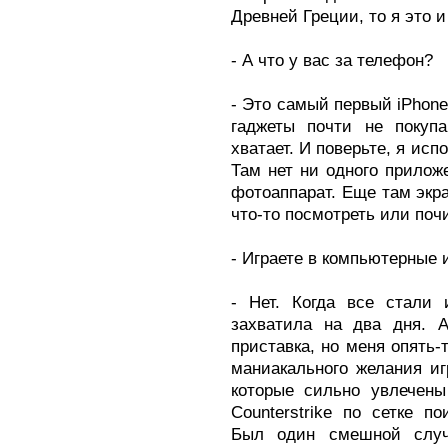
Древней Греции, то я это и
- А что у вас за телефон?
- Это самый первый iPhone
гаджеты почти не покуп
хватает. И поверьте, я исп
Там нет ни одного прилож
фотоаппарат. Еще там экра
что-то посмотреть или поч
- Играете в компьютерные 
- Нет. Когда все стали 
захватила на два дня. 
приставка, но меня опять-
маниакального желания иг
которые сильно увлечены
Counterstrike по сетке п
Был один смешной случ