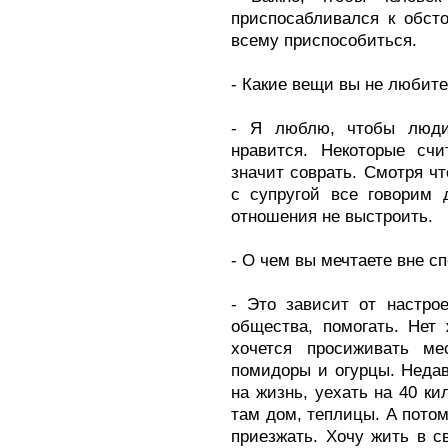
приспосабливался к обсто
всему приспособиться.
- Какие вещи вы не любит
- Я люблю, чтобы люди
нравится. Некоторые счи
значит соврать. Смотря ч
с супругой все говорим 
отношения не выстроить.
- О чем вы мечтаете вне с
- Это зависит от настро
общества, помогать. Нет
хочется просиживать м
помидоры и огурцы. Недав
на жизнь, уехать на 40 ки
там дом, теплицы. А потом
приезжать. Хочу жить в с