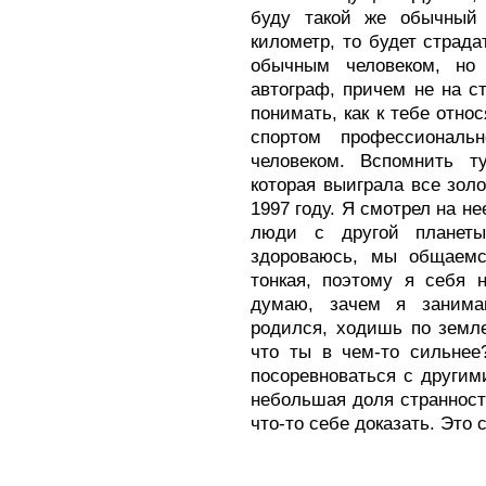
буду такой же обычный 
километр, то будет страд
обычным человеком, но
автограф, причем не на с
понимать, как к тебе отно
спортом профессиональ
человеком. Вспомнить т
которая выиграла все зол
1997 году. Я смотрел на не
люди с другой планет
здороваюсь, мы общаемс
тонкая, поэтому я себя 
думаю, зачем я заним
родился, ходишь по земле
что ты в чем-то сильнее
посоревноваться с другим
небольшая доля странност
что-то себе доказать. Это