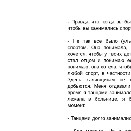
- Правда, что, когда вы б
чтобы вы занимались спор
- Не так все было (улы
спортом. Она понимала, 
хочется, чтобы у твоих де
стал отцом и понимаю ее
понимаю, она хотела, чтоб
любой спорт, в частност
Здесь халявщикам не м
добьются. Меня отдавали 
время я танцами занималс
лежала в больнице, я 
момент.
- Танцами долго занимали