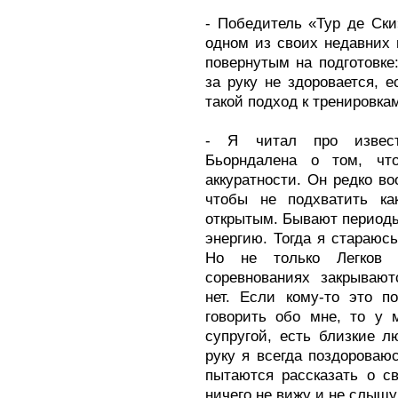
- Победитель «Тур де Ски
одном из своих недавних 
повернутым на подготовке:
за руку не здоровается, 
такой подход к тренировка
- Я читал про извест
Бьорндалена о том, чт
аккуратности. Он редко во
чтобы не подхватить ка
открытым. Бывают периоды,
энергию. Тогда я стараюс
Но не только Легков 
соревнованиях закрывают
нет. Если кому-то это п
говорить обо мне, то у 
супругой, есть близкие л
руку я всегда поздороваюс
пытаются рассказать о с
ничего не вижу и не слышу