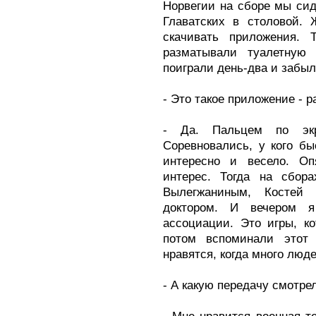
Норвегии на сборе мы си
Главатских в столовой. 
скачивать приложения.
разматывали туалетную
поиграли день-два и забыл
- Это такое приложение - 
- Да. Пальцем по эк
Соревновались, у кого б
интересно и весело. Оп
интерес. Тогда на сбо
Вылегжаниным, Костей
доктором. И вечером я
ассоциации. Это игры, к
потом вспоминали этот
нравятся, когда много люде
- А какую передачу смотре