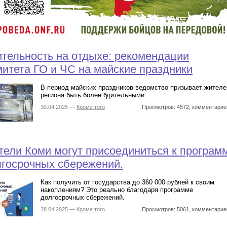
тельность на отдыхе: рекомендации
итета ГО и ЧС на майские праздники
В период майских праздников ведомство призывает жителе
региона быть более бдительными.
30.04.2025 —
Кроме того
Просмотров: 4572, комментарие
ели Коми могут присоединиться к програм
госрочных сбережений.
Как получить от государства до 360 000 рублей к своим
накоплениям? Это реально благодаря программе
долгосрочных сбережений.
28.04.2025 —
Кроме того
Просмотров: 5061, комментарие