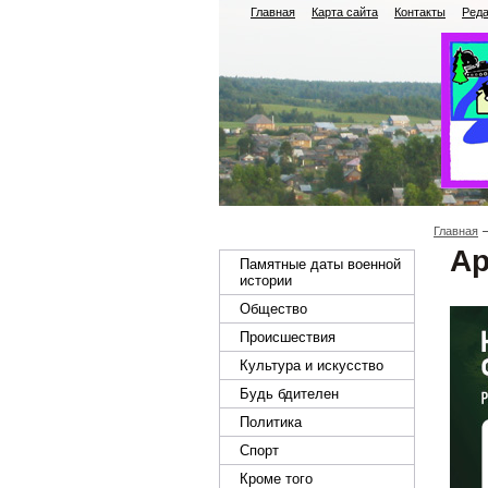
Главная
Карта сайта
Контакты
Реда
Главная
Ар
Памятные даты военной
истории
Общество
Происшествия
Культура и искусство
Будь бдителен
Политика
Спорт
Кроме того