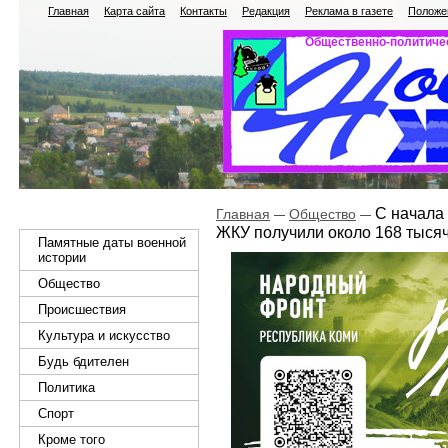
Главная
Карта сайта
Контакты
Редакция
Реклама в газете
Положен
Общественно-политичес
С начала 
Главная
Общество
ЖКУ получили около 168 тыся
Памятные даты военной
истории
Общество
Происшествия
Культура и искусство
Будь бдителен
Политика
Спорт
Кроме того