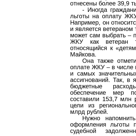
отнесены более 39,9 т
- Иногда граждан
льготы на оплату ЖК
Например, он относитс
и является ветераном 
может сам выбрать – 
ЖКУ как ветеран т
относящийся к «детям
Майкова.
Она также отмет
оплате ЖКУ – в числе 
и самых значительны
ассигнований. Так, в 
бюджетные расхо
обеспечение мер 
составили 153,7 млн 
цели из регионально
млрд рублей.
Нужно напомнить
оформления льготы п
судебной задолже