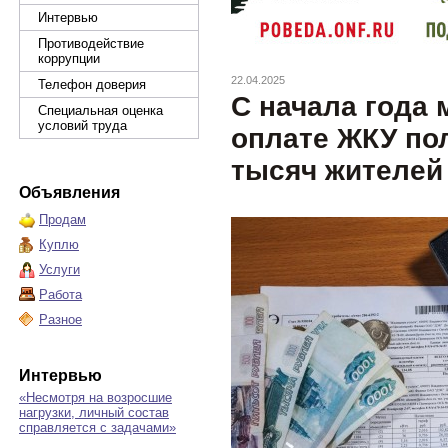
Интервью
Противодействие
коррупции
22.04.2025
Телефон доверия
С начала года
Специальная оценка
условий труда
оплате ЖКУ по
тысяч жителей
Объявления
Продам
Куплю
Услуги
Работа
Разное
Интервью
«Несмотря на возросшие
нагрузки, личный состав
справляется с задачами»