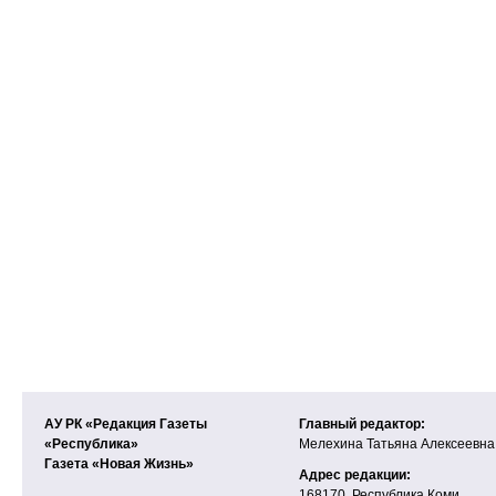
АУ РК «Редакция Газеты
Главный редактор:
«Республика»
Мелехина Татьяна Алексеевна
Газета «Новая Жизнь»
Адрес редакции:
168170, Республика Коми,