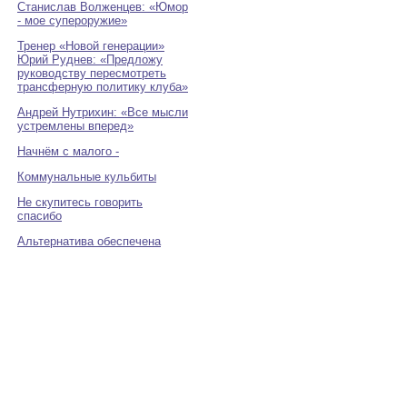
Станислав Волженцев: «Юмор
- мое супероружие»
Тренер «Новой генерации»
Юрий Руднев: «Предложу
руководству пересмотреть
трансферную политику клуба»
Андрей Нутрихин: «Все мысли
устремлены вперед»
Начнём с малого -
Коммунальные кульбиты
Не скупитесь говорить
спасибо
Альтернатива обеспечена