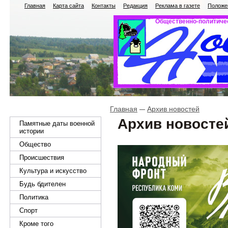
Главная
Карта сайта
Контакты
Редакция
Реклама в газете
Положен
Общественно-политичес
Главная
Архив новостей
Архив новосте
Памятные даты военной
истории
Общество
Происшествия
Культура и искусство
Будь бдителен
Политика
Спорт
Кроме того