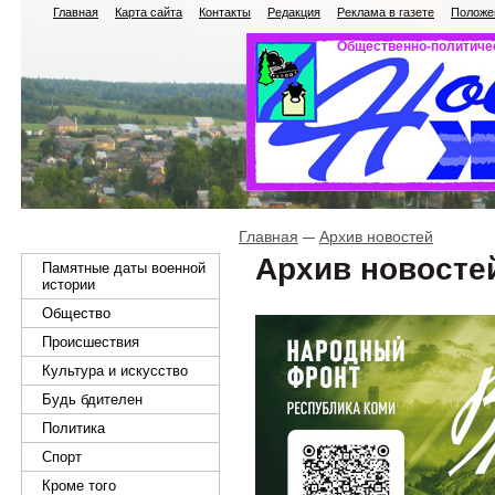
Главная
Карта сайта
Контакты
Редакция
Реклама в газете
Положен
Общественно-политичес
Главная
Архив новостей
Архив новосте
Памятные даты военной
истории
Общество
Происшествия
Культура и искусство
Будь бдителен
Политика
Спорт
Кроме того