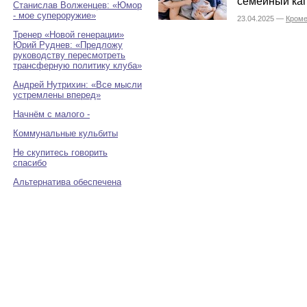
семейный кап
Станислав Волженцев: «Юмор
- мое супероружие»
23.04.2025 —
Кроме
Тренер «Новой генерации»
Юрий Руднев: «Предложу
руководству пересмотреть
трансферную политику клуба»
Андрей Нутрихин: «Все мысли
устремлены вперед»
Начнём с малого -
Коммунальные кульбиты
Не скупитесь говорить
спасибо
Альтернатива обеспечена