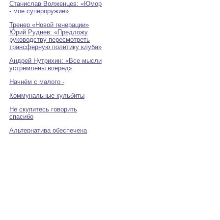
Станислав Волженцев: «Юмор
- мое супероружие»
Тренер «Новой генерации»
Юрий Руднев: «Предложу
руководству пересмотреть
трансферную политику клуба»
Андрей Нутрихин: «Все мысли
устремлены вперед»
Начнём с малого -
Коммунальные кульбиты
Не скупитесь говорить
спасибо
Альтернатива обеспечена