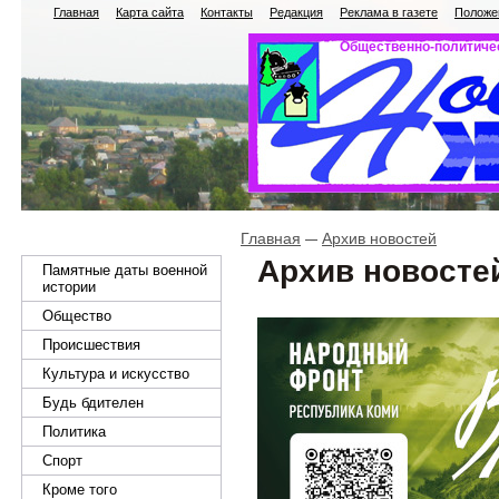
Главная
Карта сайта
Контакты
Редакция
Реклама в газете
Положен
Общественно-политичес
Главная
Архив новостей
Архив новосте
Памятные даты военной
истории
Общество
Происшествия
Культура и искусство
Будь бдителен
Политика
Спорт
Кроме того