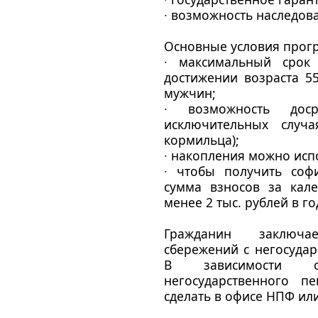
∙ возможность наследова
Основные условия прог
∙ максимальный срок
достижении возраста 5
мужчин;
∙ возможность дос
исключительных случа
кормильца);
∙ накопления можно исп
∙ чтобы получить софи
сумма взносов за кал
менее 2 тыс. рублей в го
Гражданин заключа
сбережений с негосуда
В зависимости о
негосударственного 
сделать в офисе НПФ ил