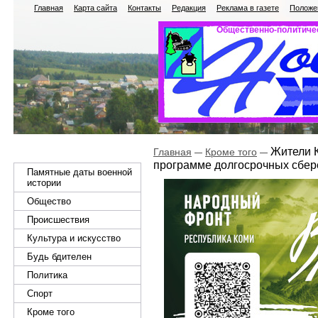
Главная
Карта сайта
Контакты
Редакция
Реклама в газете
Положен
Общественно-политичес
Жители К
Главная
Кроме того
программе долгосрочных сбер
Памятные даты военной
истории
Общество
Происшествия
Культура и искусство
Будь бдителен
Политика
Спорт
Кроме того