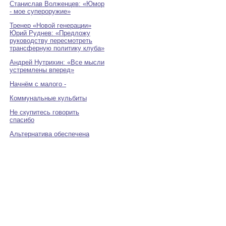
Станислав Волженцев: «Юмор
- мое супероружие»
Тренер «Новой генерации»
Юрий Руднев: «Предложу
руководству пересмотреть
трансферную политику клуба»
Андрей Нутрихин: «Все мысли
устремлены вперед»
Начнём с малого -
Коммунальные кульбиты
Не скупитесь говорить
спасибо
Альтернатива обеспечена