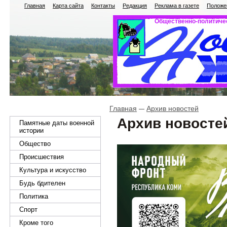
Главная
Карта сайта
Контакты
Редакция
Реклама в газете
Положен
Общественно-политичес
Главная
Архив новостей
Архив новосте
Памятные даты военной
истории
Общество
Происшествия
Культура и искусство
Будь бдителен
Политика
Спорт
Кроме того