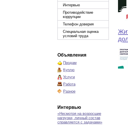
Интервью
Противодействие
коррупции
Телефон доверия
Жит
Специальная оценка
условий труда
дол
Объявления
Продам
Куплю
Услуги
Работа
Разное
Интервью
«Несмотря на возросшие
нагрузки, личный состав
справляется с задачами»