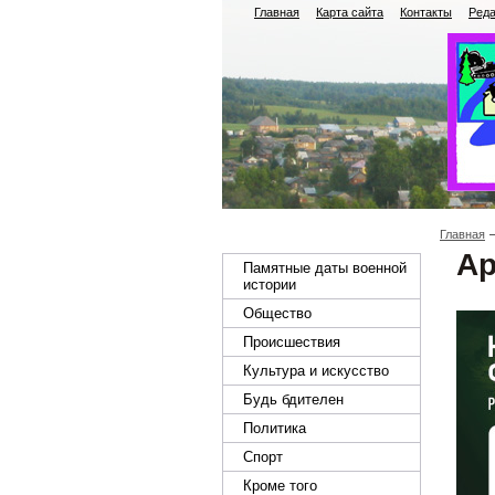
Главная
Карта сайта
Контакты
Реда
Главная
Ар
Памятные даты военной
истории
Общество
Происшествия
Культура и искусство
Будь бдителен
Политика
Спорт
Кроме того