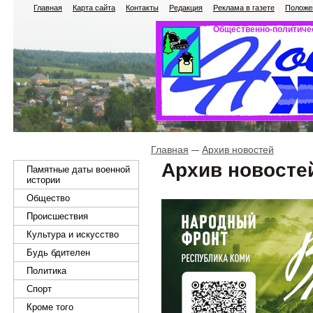
Главная
Карта сайта
Контакты
Редакция
Реклама в газете
Положен
Общественно-политичес
Главная
Архив новостей
Архив новосте
Памятные даты военной
истории
Общество
Происшествия
Культура и искусство
Будь бдителен
Политика
Спорт
Кроме того