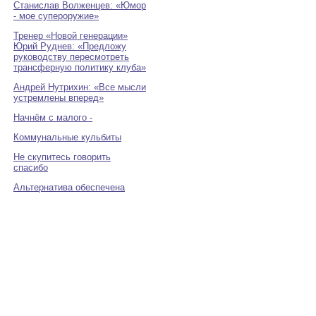
Станислав Волженцев: «Юмор
- мое супероружие»
Тренер «Новой генерации»
Юрий Руднев: «Предложу
руководству пересмотреть
трансферную политику клуба»
Андрей Нутрихин: «Все мысли
устремлены вперед»
Начнём с малого -
Коммунальные кульбиты
Не скупитесь говорить
спасибо
Альтернатива обеспечена