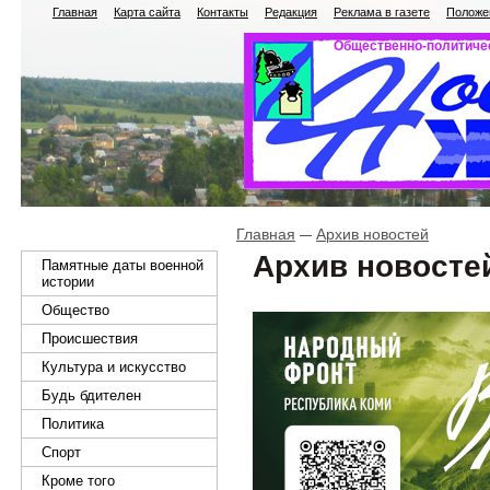
Главная
Карта сайта
Контакты
Редакция
Реклама в газете
Положен
Общественно-политичес
Главная
Архив новостей
Архив новосте
Памятные даты военной
истории
Общество
Происшествия
Культура и искусство
Будь бдителен
Политика
Спорт
Кроме того