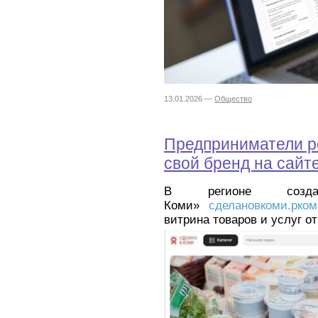
13.01.2026 —
Общество
Предприниматели р
свой бренд на сайт
В регионе соз
Коми»
сделановкоми.рко
витрина товаров и услуг о