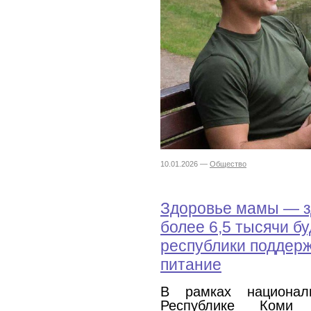
10.01.2026 —
Общество
Здоровье мамы — з
более 6,5 тысячи б
республики поддерж
питание
В рамках национал
Республике Коми 