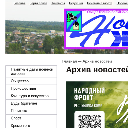
Главная
Карта сайта
Контакты
Редакция
Реклама в газете
Положен
Общественно-политичес
Главная
Архив новостей
Архив новосте
Памятные даты военной
истории
Общество
Происшествия
Культура и искусство
Будь бдителен
Политика
Спорт
Кроме того