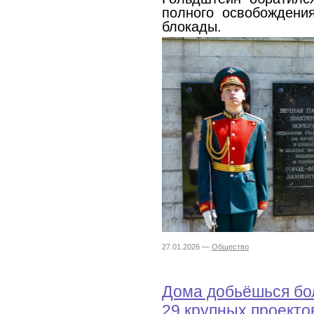
полного освобождени
блокады.
27.01.2026 —
Общество
Дома добьёшься бол
29 крупных проекто