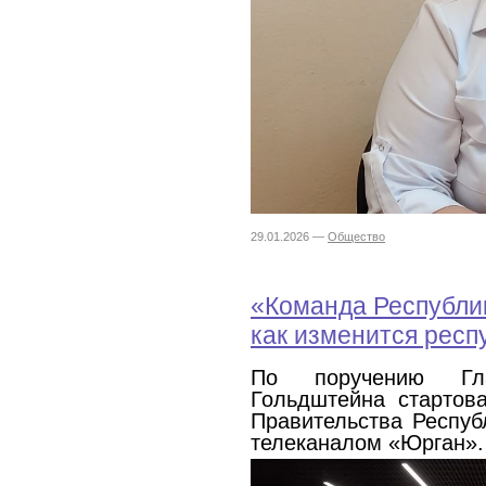
29.01.2026 —
Общество
«Команда Республик
как изменится респ
По поручению Гла
Гольдштейна стартов
Правительства Респуб
телеканалом «Юрган».