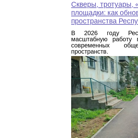
Скверы, тротуары, 
площадки: как обн
пространства Респ
В 2026 году Респ
масштабную работу 
современных общ
пространств.