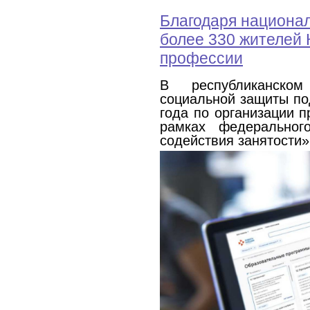
Благодаря национа
более 330 жителей
профессии
В республиканско
социальной защиты по
года по организации 
рамках федеральног
содействия занятости»