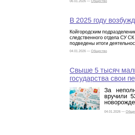
06.01.2026 —
Общество
В 2025 году возбуж
Койгородским подразделени
следственного отдела СУ СК
подведены итоги деятельност
04.01.2026 —
Общество
Свыше 5 тысяч мал
государства свои п
За непол
вручили 5
новорожде
04.01.2026 —
Обще