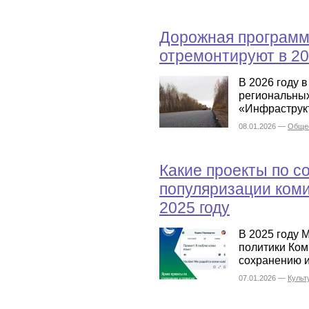
Дорожная программа
отремонтируют в 20
В 2026 году 
региональных
«Инфраструкт
08.01.2026 —
Обще
Какие проекты по с
популяризации коми
2025 году
В 2025 году 
политики Ком
сохранению и
07.01.2026 —
Культ