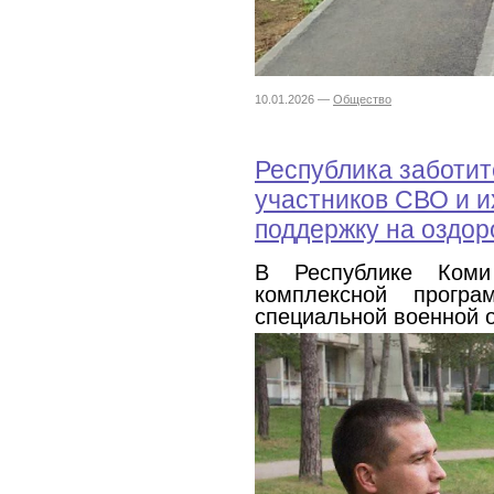
10.01.2026 —
Общество
Республика заботит
участников СВО и и
поддержку на оздо
В Республике Коми
комплексной програ
специальной военной о