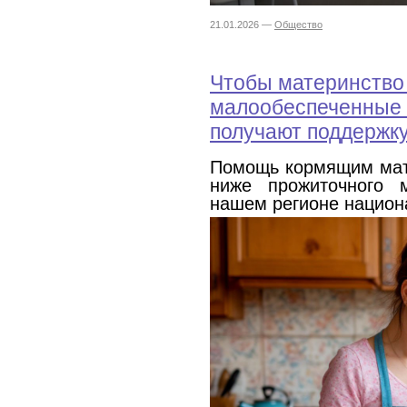
21.01.2026 —
Общество
Чтобы материнство 
малообеспеченные
получают поддержку
Помощь кормящим мат
ниже прожиточного 
нашем регионе национ