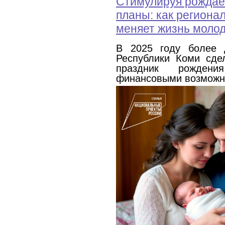
Стимулируя рождае
планы: как региона
меняет жизнь моло
В 2025 году более 
Республики Коми сде
праздник рожден
финансовыми возможн