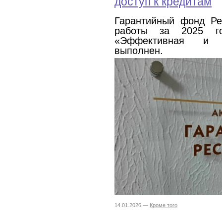
доступ к кредитам
Гарантийный фонд Ре
работы за 2025 го
«Эффективная и к
выполнен.
14.01.2026 —
Кроме того