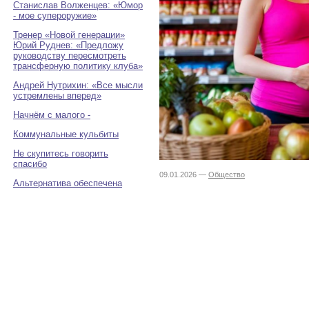
Станислав Волженцев: «Юмор
- мое супероружие»
Тренер «Новой генерации»
Юрий Руднев: «Предложу
руководству пересмотреть
трансферную политику клуба»
Андрей Нутрихин: «Все мысли
устремлены вперед»
Начнём с малого -
Коммунальные кульбиты
Не скупитесь говорить
спасибо
09.01.2026 —
Общество
Альтернатива обеспечена