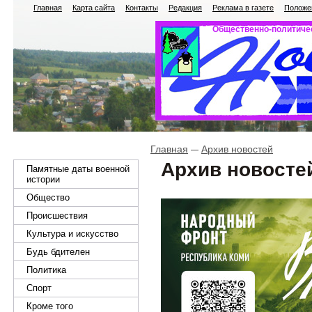
Главная
Карта сайта
Контакты
Редакция
Реклама в газете
Положен
Общественно-политичес
Главная
Архив новостей
Архив новосте
Памятные даты военной
истории
Общество
Происшествия
Культура и искусство
Будь бдителен
Политика
Спорт
Кроме того