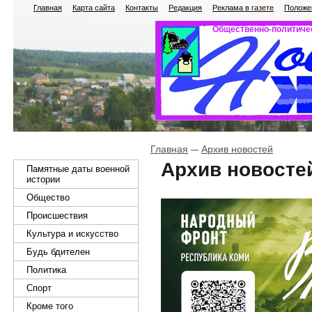
Главная
Карта сайта
Контакты
Редакция
Реклама в газете
Положен
Общественно-политичес
Главная
Архив новостей
Архив новосте
Памятные даты военной
истории
Общество
Происшествия
Культура и искусство
Будь бдителен
Политика
Спорт
Кроме того