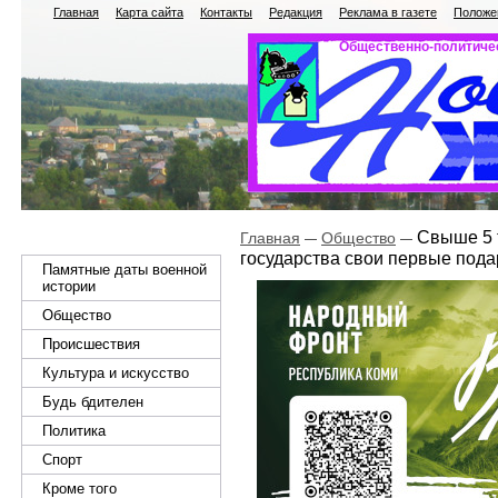
Главная
Карта сайта
Контакты
Редакция
Реклама в газете
Положен
Общественно-политичес
Свыше 5 
Главная
Общество
государства свои первые пода
Памятные даты военной
истории
Общество
Происшествия
Культура и искусство
Будь бдителен
Политика
Спорт
Кроме того