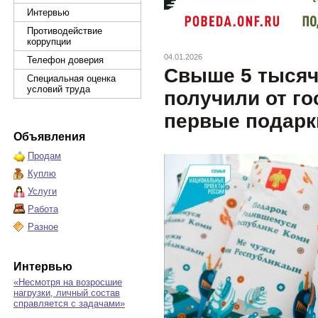
Интервью
Противодействие
коррупции
04.01.2026
Телефон доверия
Свыше 5 тысяч
Специальная оценка
условий труда
получили от го
первые подарк
Объявления
Продам
Куплю
Услуги
Работа
Разное
Интервью
«Несмотря на возросшие
нагрузки, личный состав
справляется с задачами»