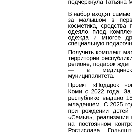
подчеркнула Татьяна 
В набор входят самые
за малышом в перв
косметика, средства г
одеяло, плед, комплек
одежда и многое др
специальную подарочн
Получить комплект ма
территории республик
регионе, подарок жде
— в медицинско
муниципалитета.
Проект «Подарок но
Коми с 2022 года. За
республике выдано 1
младенцем. С 2025 го
при рождении детей 
«Семья», реализация 
на постоянном контр
Ростислава Гольдш