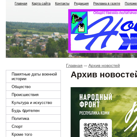
Главная
Карта сайта
Контакты
Редакция
Реклама в газете
Положен
Общественно-политичес
Главная
Архив новостей
Архив новосте
Памятные даты военной
истории
Общество
Происшествия
Культура и искусство
Будь бдителен
Политика
Спорт
Кроме того