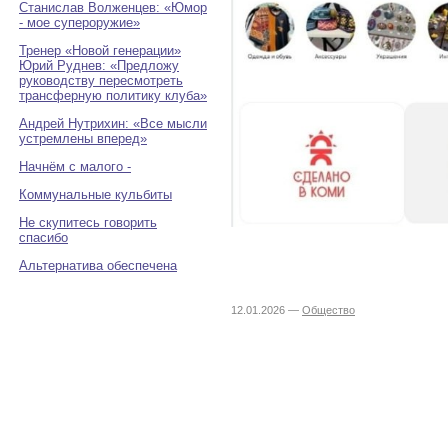
Станислав Волженцев: «Юмор
- мое супероружие»
Тренер «Новой генерации»
Юрий Руднев: «Предложу
руководству пересмотреть
трансферную политику клуба»
Андрей Нутрихин: «Все мысли
устремлены вперед»
Начнём с малого -
Коммунальные кульбиты
Не скупитесь говорить
спасибо
Альтернатива обеспечена
12.01.2026 —
Общество