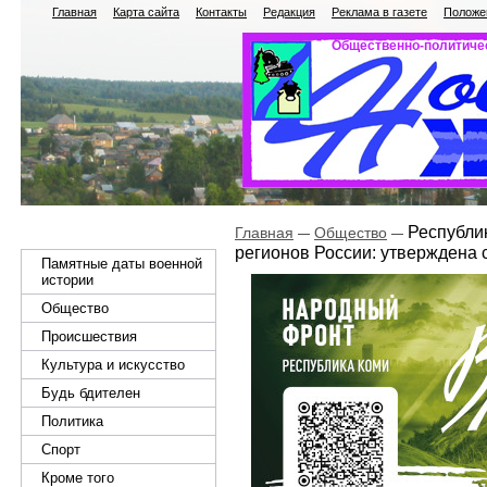
Главная
Карта сайта
Контакты
Редакция
Реклама в газете
Положен
Общественно-политичес
Республик
Главная
Общество
регионов России: утверждена 
Памятные даты военной
истории
Общество
Происшествия
Культура и искусство
Будь бдителен
Политика
Спорт
Кроме того