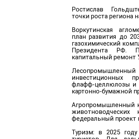
Ростислав Гольдш
точки роста региона 
Воркутинская аглом
план развития до 20
газохимический комп
Президента РФ. П
капитальный ремонт 
Лесопромышленн
инвестиционных п
флафф-целлюлозы и 
картонно-бумажной пр
Агропромышленный к
животноводческих 
федеральный проект п
Туризм: в 2025 год