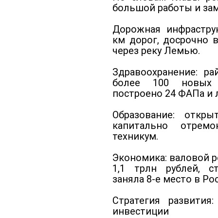
большой работы и за
Дорожная инфраструк
км дорог, досрочно 
через реку Лемью.
Здравоохранение: ра
более 100 новых
построено 24 ФАПа и 
Образование: откр
капитально отрем
техникум.
Экономика: валовой 
1,1 трлн рублей, с
заняла 8-е место в Ро
Стратегия развития
инвестиции