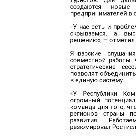
туристов. Для даль
создаются новые 
предпринимателей в с
«У нас есть и пробл
скрываемся, а вы
решению», — отметил 
Январские слушани
совместной работы. 
стратегические сес
позволят объединить
в единую систему.
«У Республики Ком
огромный потенциал 
команда для того, чт
регионов страны п
развития. Работа
резюмировал Ростисл