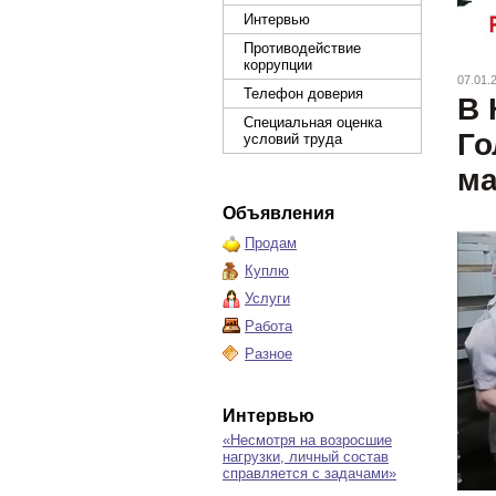
Интервью
Противодействие
коррупции
07.01.
Телефон доверия
В 
Специальная оценка
Го
условий труда
ма
Объявления
Продам
Куплю
Услуги
Работа
Разное
Интервью
«Несмотря на возросшие
нагрузки, личный состав
справляется с задачами»