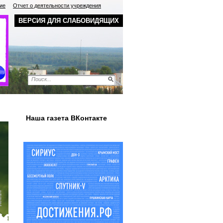
ие
Отчет о деятельности учреждения
ВЕРСИЯ ДЛЯ СЛАБОВИДЯЩИХ
Наша газета ВКонтакте