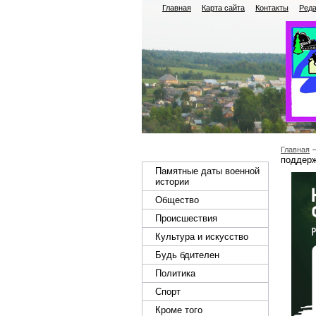
Главная
Карта сайта
Контакты
Реда
Главная
поддерж
Памятные даты военной
истории
Общество
Происшествия
Культура и искусство
Будь бдителен
Политика
Спорт
Кроме того