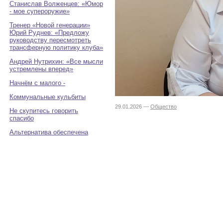
Станислав Волженцев: «Юмор
- мое супероружие»
Тренер «Новой генерации»
Юрий Руднев: «Предложу
руководству пересмотреть
трансферную политику клуба»
Андрей Нутрихин: «Все мысли
устремлены вперед»
Начнём с малого -
Коммунальные кульбиты
29.01.2026 —
Общество
Не скупитесь говорить
спасибо
Альтернатива обеспечена