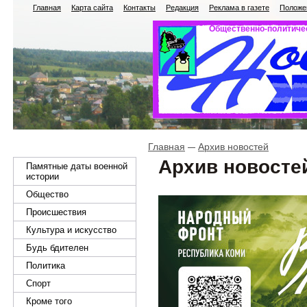
Главная
Карта сайта
Контакты
Редакция
Реклама в газете
Положен
Общественно-политичес
Главная
Архив новостей
Архив новосте
Памятные даты военной
истории
Общество
Происшествия
Культура и искусство
Будь бдителен
Политика
Спорт
Кроме того