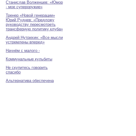
Станислав Волженцев: «Юмор
- мое супероружие»
Тренер «Новой генерации»
Юрий Руднев: «Предложу
руководству пересмотреть
трансферную политику клуба»
Андрей Нутрихин: «Все мысли
устремлены вперед»
Начнём с малого -
Коммунальные кульбиты
Не скупитесь говорить
спасибо
Альтернатива обеспечена