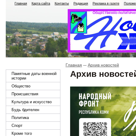
Главная
Карта сайта
Контакты
Редакция
Реклама в газете
Положен
Общественно-политичес
Главная
Архив новостей
Архив новосте
Памятные даты военной
истории
Общество
Происшествия
Культура и искусство
Будь бдителен
Политика
Спорт
Кроме того