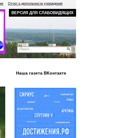
ие
Отчет о деятельности учреждения
ВЕРСИЯ ДЛЯ СЛАБОВИДЯЩИХ
Наша газета ВКонтакте