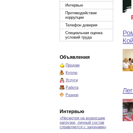
Интервью
Противодействие
коррупции
Телефон доверия
Ром
Специальная оценка
условий труда
Кой
Объявления
Продам
Куплю
Услуги
Работа
Лег
Разное
Интервью
«Несмотря на возросшие
нагрузки, личный состав
справляется с задачами»