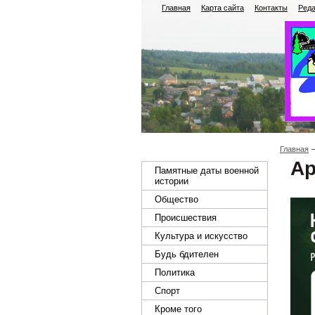
Главная
Карта сайта
Контакты
Реда
Главная
Ар
Памятные даты военной
истории
Общество
Происшествия
Культура и искусство
Будь бдителен
Политика
Спорт
Кроме того