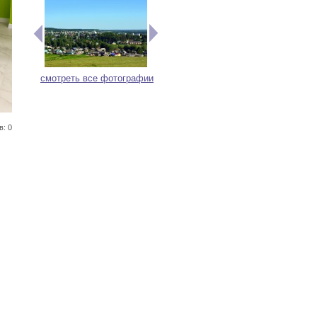
смотреть все фотографии
в: 0