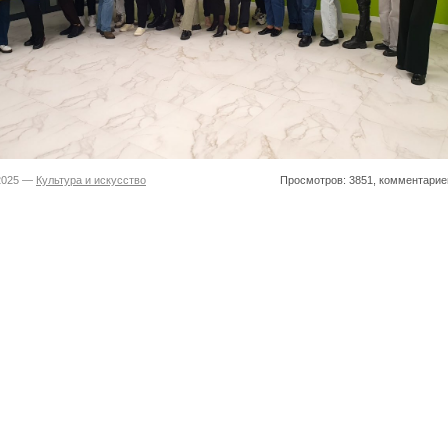
.2025 —
Культура и искусство
Просмотров: 3851, комментарие