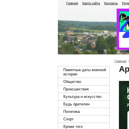
Главная
Карта сайта
Контакты
Реда
Главная
Ар
Памятные даты военной
истории
Общество
Происшествия
Культура и искусство
Будь бдителен
Политика
Спорт
Кроме того