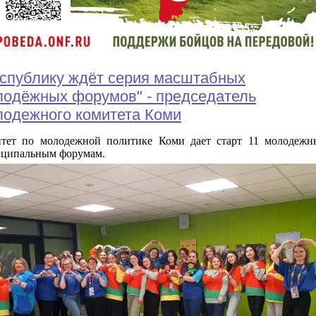
спублику ждёт серия масштабных
лодёжных форумов" - председатель
лодежного комитета Коми
тет по молодежной политике Коми дает старт 11 молодеж
ципальным форумам.