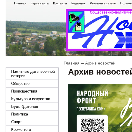
Главная
Карта сайта
Контакты
Редакция
Реклама в газете
Положен
Общественно-политичес
Главная
Архив новостей
Архив новосте
Памятные даты военной
истории
Общество
Происшествия
Культура и искусство
Будь бдителен
Политика
Спорт
Кроме того