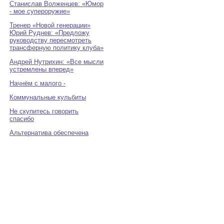
Станислав Волженцев: «Юмор
- мое супероружие»
Тренер «Новой генерации»
Юрий Руднев: «Предложу
руководству пересмотреть
трансферную политику клуба»
Андрей Нутрихин: «Все мысли
устремлены вперед»
Начнём с малого -
Коммунальные кульбиты
Не скупитесь говорить
спасибо
Альтернатива обеспечена