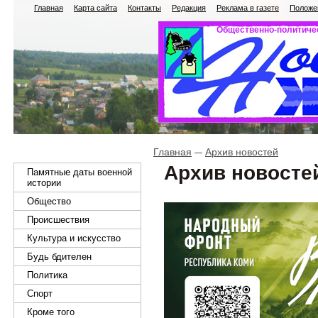
Главная
Карта сайта
Контакты
Редакция
Реклама в газете
Положен
Общественно-политичес
Главная
Архив новостей
Архив новосте
Памятные даты военной
истории
Общество
Происшествия
Культура и искусство
Будь бдителен
Политика
Спорт
Кроме того