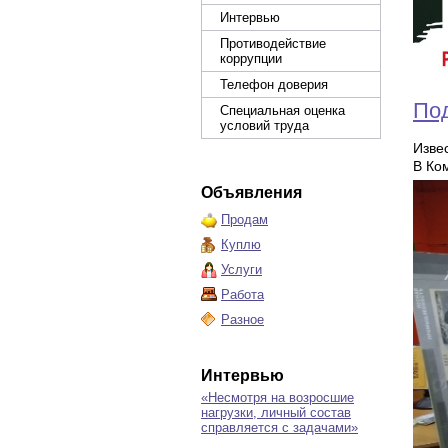
Интервью
Противодействие
коррупции
Телефон доверия
Под
Специальная оценка
условий труда
Изве
В Ко
Объявления
Продам
Куплю
Услуги
Работа
Разное
Интервью
«Несмотря на возросшие
нагрузки, личный состав
справляется с задачами»