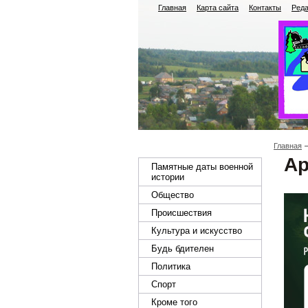
Главная
Карта сайта
Контакты
Реда
Главная
Ар
Памятные даты военной
истории
Общество
Происшествия
Культура и искусство
Будь бдителен
Политика
Спорт
Кроме того