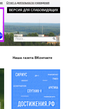
ие
Отчет о деятельности учреждения
ВЕРСИЯ ДЛЯ СЛАБОВИДЯЩИХ
Наша газета ВКонтакте