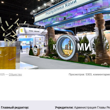
.2025 —
Общество
Просмотров: 5303, комментарие
Главный редактор:
Учредители:
Администрация Главы Ре