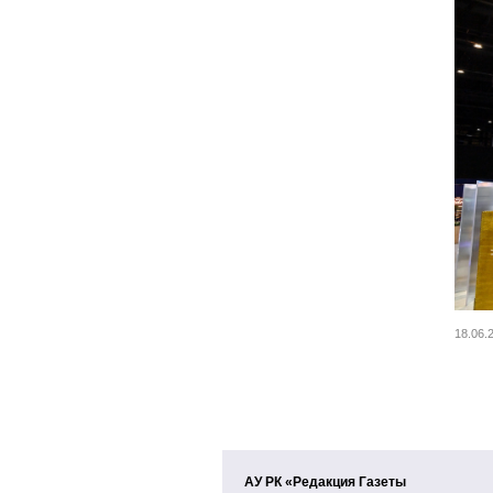
18.06
АУ РК «Редакция Газеты