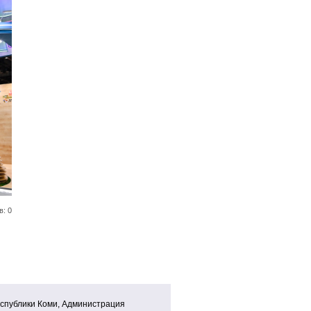
в: 0
спублики Коми, Администрация