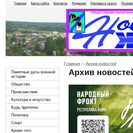
Главная
Карта сайта
Контакты
Редакция
Реклама в газете
Положен
Общественно-политичес
Главная
Архив новостей
Архив новосте
Памятные даты военной
истории
Общество
Происшествия
Культура и искусство
Будь бдителен
Политика
Спорт
Кроме того