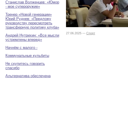
Станислав Волженцев: «Юмор
- мое супероружие»
Тренер «Новой генерации»
Юрий Руднев: «Предложу
руководству пересмотреть
трансферную политику клуба»
27.06.2025 —
Спорт
Андрей Нутрихин: «Все мысли
устремлены вперед»
Начнём с малого -
Коммунальные кульбиты
Не скупитесь говорить
спасибо
Альтернатива обеспечена