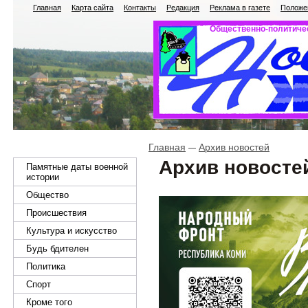
Главная
Карта сайта
Контакты
Редакция
Реклама в газете
Положен
Общественно-политичес
Главная
Архив новостей
Архив новосте
Памятные даты военной
истории
Общество
Происшествия
Культура и искусство
Будь бдителен
Политика
Спорт
Кроме того