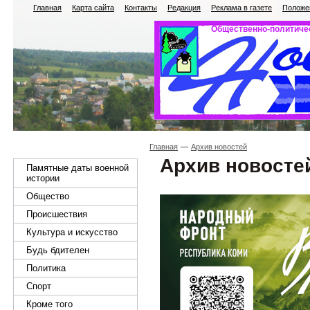
Главная
Карта сайта
Контакты
Редакция
Реклама в газете
Положен
Общественно-политичес
Главная
Архив новостей
Архив новосте
Памятные даты военной
истории
Общество
Происшествия
Культура и искусство
Будь бдителен
Политика
Спорт
Кроме того