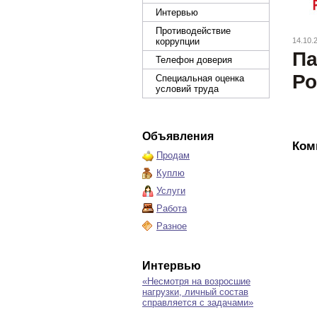
Интервью
Противодействие
коррупции
14.10.
Па
Телефон доверия
Ро
Специальная оценка
условий труда
Объявления
Ком
Продам
Куплю
Услуги
Работа
Разное
Интервью
«Несмотря на возросшие
нагрузки, личный состав
справляется с задачами»