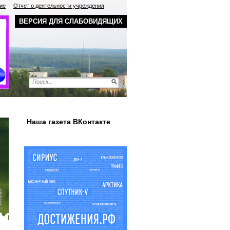
ие
Отчет о деятельности учреждения
ВЕРСИЯ ДЛЯ СЛАБОВИДЯЩИХ
Наша газета ВКонтакте