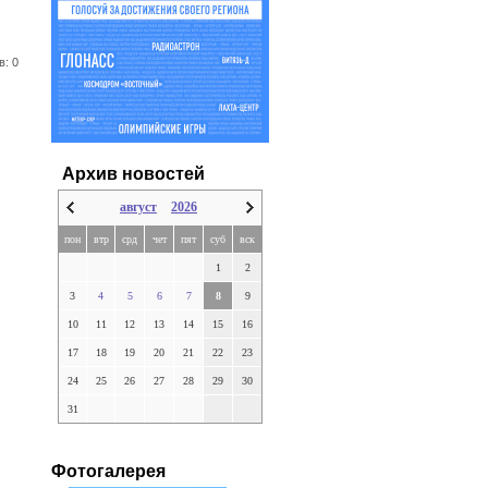
в: 0
Архив новостей
август
2026
пон
втр
срд
чет
пят
суб
вск
1
2
3
4
5
6
7
8
9
10
11
12
13
14
15
16
17
18
19
20
21
22
23
24
25
26
27
28
29
30
31
Фотогалерея