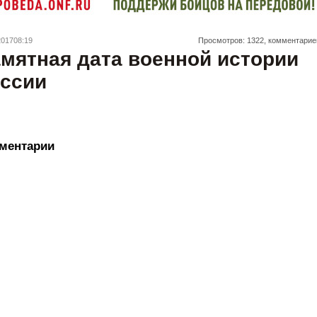
201708:19
Просмотров: 1322, комментарие
мятная дата военной истории
ссии
ментарии