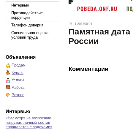
Интервью
Противодействие
коррупции
26.11.201708:21
Телефон доверия
Памятная дата
Специальная оценка
условий труда
России
Объявления
Продам
Комментарии
Куплю
Услуги
Работа
Разное
Интервью
«Несмотря на возросшие
нагрузки, личный состав
справляется с задачами»