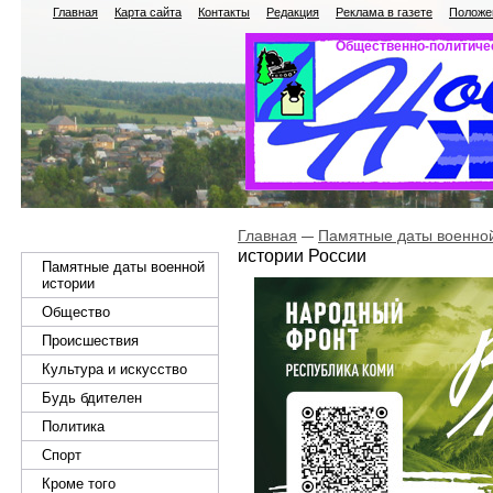
Главная
Карта сайта
Контакты
Редакция
Реклама в газете
Положен
Общественно-политичес
Главная
Памятные даты военно
истории России
Памятные даты военной
истории
Общество
Происшествия
Культура и искусство
Будь бдителен
Политика
Спорт
Кроме того