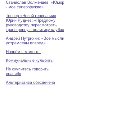
Станислав Волженцев: «Юмор
- мое супероружие»
Тренер «Новой генерации»
Юрий Руднев: «Предложу
руководству пересмотреть
трансферную политику клуба»
Андрей Нутрихин: «Все мысли
устремлены вперед»
Начнём с малого -
Коммунальные кульбиты
Не скупитесь говорить
спасибо
Альтернатива обеспечена