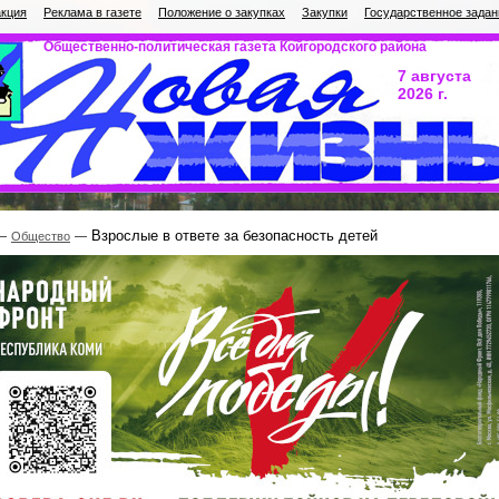
кция
Реклама в газете
Положение о закупках
Закупки
Государственное задан
Общественно-политическая газета Койгородского района
7 августа
2026 г.
Взрослые в ответе за безопасность детей
Общество