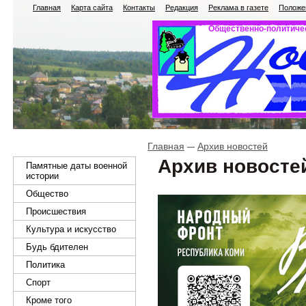
Главная
Карта сайта
Контакты
Редакция
Реклама в газете
Положен
Общественно-политичес
Главная
Архив новостей
Архив новосте
Памятные даты военной
истории
Общество
Происшествия
Культура и искусство
Будь бдителен
Политика
Спорт
Кроме того