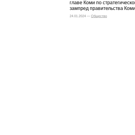
главе Коми по стратегическ
зампред правительства Коми
24.01.2024 —
Общество