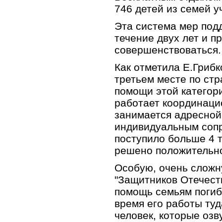
746 детей из семей у
Эта система мер под
течение двух лет и п
совершенствоваться.
Как отметила Е.Грибк
третьем месте по стр
помощи этой категор
работает координаци
занимается адресной
индивидуальным соп
поступило больше 4 
решено положительн
Особую, очень сложн
"Защитников Отечест
помощь семьям погиб
время его работы туд
человек, которые озв