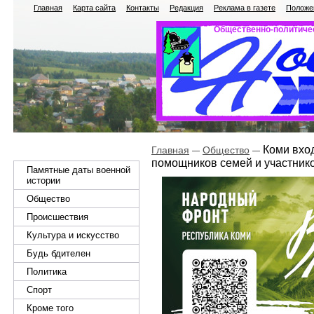
Главная
Карта сайта
Контакты
Редакция
Реклама в газете
Положен
Общественно-политичес
Коми вход
Главная
Общество
помощников семей и участник
Памятные даты военной
истории
Общество
Происшествия
Культура и искусство
Будь бдителен
Политика
Спорт
Кроме того