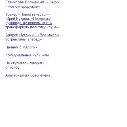
Станислав Волженцев: «Юмор
- мое супероружие»
Тренер «Новой генерации»
Юрий Руднев: «Предложу
руководству пересмотреть
трансферную политику клуба»
Андрей Нутрихин: «Все мысли
устремлены вперед»
Начнём с малого -
Коммунальные кульбиты
Не скупитесь говорить
спасибо
Альтернатива обеспечена