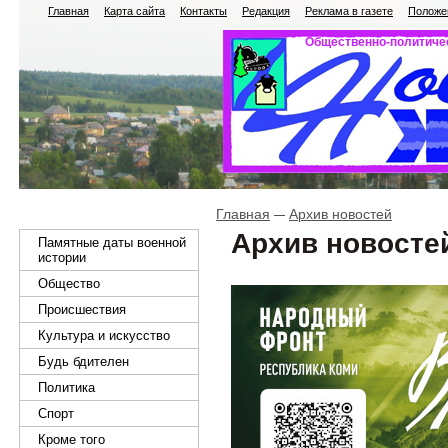
Главная
Карта сайта
Контакты
Редакция
Реклама в газете
Положен
Общественно-политичес
Главная
Архив новостей
Архив новосте
Памятные даты военной
истории
Общество
Происшествия
Культура и искусство
Будь бдителен
Политика
Спорт
Кроме того