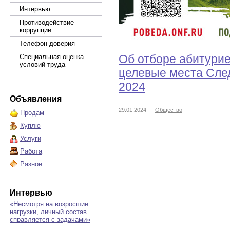
Интервью
Противодействие
коррупции
Телефон доверия
Об отборе абитурие
Специальная оценка
условий труда
целевые места След
2024
Объявления
29.01.2024 —
Общество
Продам
Куплю
Услуги
Работа
Разное
Интервью
«Несмотря на возросшие
нагрузки, личный состав
справляется с задачами»