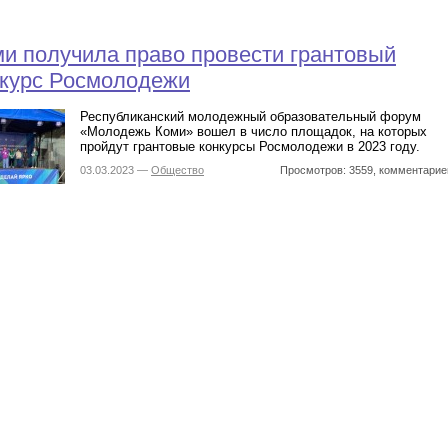
и получила право провести грантовый
нкурс Росмолодежи
Республиканский молодежный образовательный форум
«Молодежь Коми» вошел в число площадок, на которых
пройдут грантовые конкурсы Росмолодежи в 2023 году.
03.03.2023 —
Общество
Просмотров: 3559, комментарие