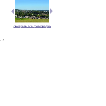
смотреть все фотографии
в: 0