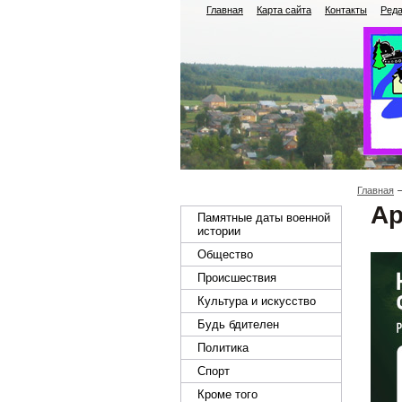
Главная
Карта сайта
Контакты
Реда
Главная
Ар
Памятные даты военной
истории
Общество
Происшествия
Культура и искусство
Будь бдителен
Политика
Спорт
Кроме того