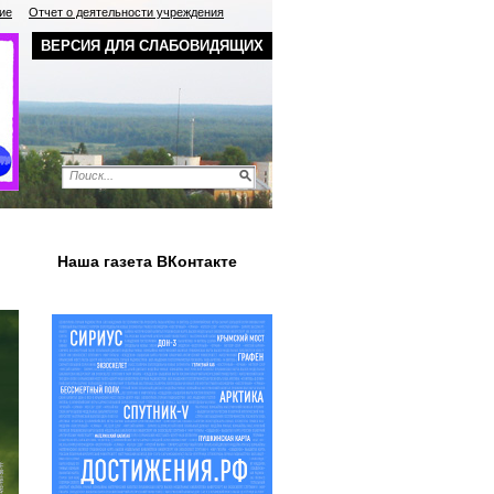
ие
Отчет о деятельности учреждения
ВЕРСИЯ ДЛЯ СЛАБОВИДЯЩИХ
Наша газета ВКонтакте