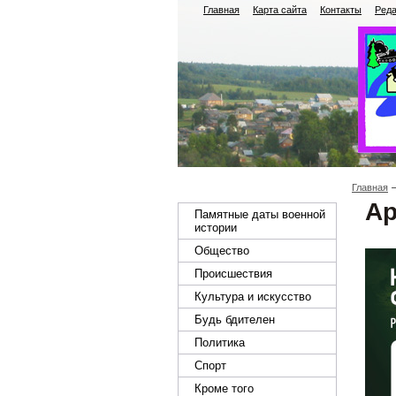
Главная
Карта сайта
Контакты
Реда
Главная
Ар
Памятные даты военной
истории
Общество
Происшествия
Культура и искусство
Будь бдителен
Политика
Спорт
Кроме того