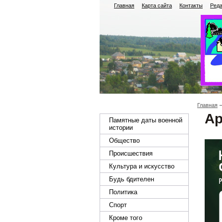
Главная
Карта сайта
Контакты
Реда
Главная
Ар
Памятные даты военной
истории
Общество
Происшествия
Культура и искусство
Будь бдителен
Политика
Спорт
Кроме того