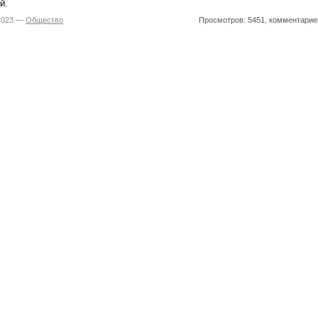
й.
.2023 —
Общество
Просмотров: 5451, комментарие