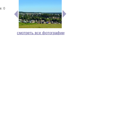
в: 0
смотреть все фотографии