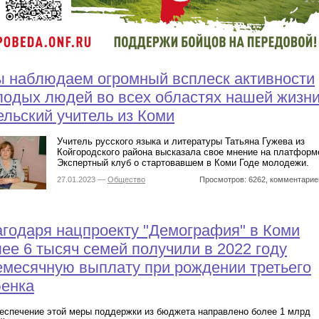
 наблюдаем огромный всплеск активности
одых людей во всех областях нашей жизни
ельский учитель из Коми
Учитель русского языка и литературы Татьяна Гужева из
Койгородского района высказала свое мнение на платформ
Экспертный клуб о стартовавшем в Коми Годе молодежи.
27.01.2023 —
Общество
Просмотров: 6262, комментарие
годаря нацпроекту "Демография" в Коми
ее 6 тысяч семей получили в 2022 году
месячную выплату при рождении третьего
бенка
еспечение этой меры поддержки из бюджета направлено более 1 млрд