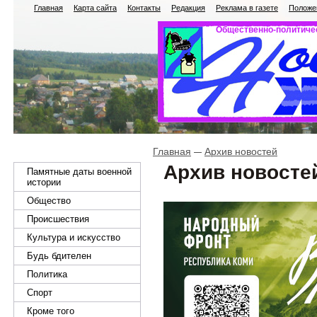
Главная
Карта сайта
Контакты
Редакция
Реклама в газете
Положен
Общественно-политичес
Главная
Архив новостей
Архив новосте
Памятные даты военной
истории
Общество
Происшествия
Культура и искусство
Будь бдителен
Политика
Спорт
Кроме того