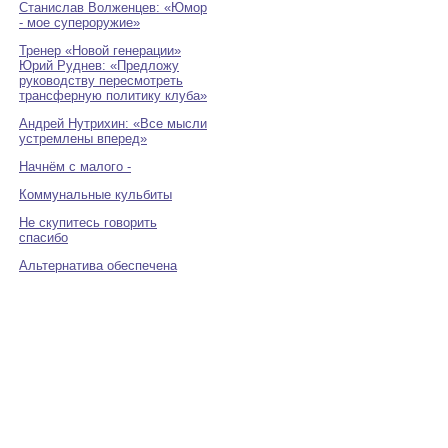
Станислав Волженцев: «Юмор
- мое супероружие»
Тренер «Новой генерации»
Юрий Руднев: «Предложу
руководству пересмотреть
трансферную политику клуба»
Андрей Нутрихин: «Все мысли
устремлены вперед»
Начнём с малого -
Коммунальные кульбиты
Не скупитесь говорить
спасибо
Альтернатива обеспечена