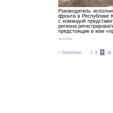
Руководитель исполни
фронта в Республике
с командой представ
региона регистрироват
предстоящие в мае «п
30.04.2026
Предыдущая
7
8
9
10