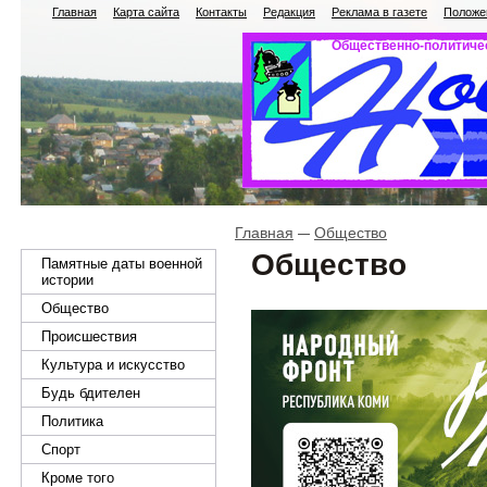
Главная
Карта сайта
Контакты
Редакция
Реклама в газете
Положен
Общественно-политичес
Главная
Общество
Общество
Памятные даты военной
истории
Общество
Происшествия
Культура и искусство
Будь бдителен
Политика
Спорт
Кроме того