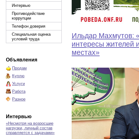
Интервью
Противодействие
коррупции
Телефон доверия
Ильдар Махмутов: 
Специальная оценка
условий труда
интересы жителей и
местах»
Объявления
Продам
Куплю
Услуги
Работа
Разное
Интервью
«Несмотря на возросшие
нагрузки, личный состав
справляется с задачами»