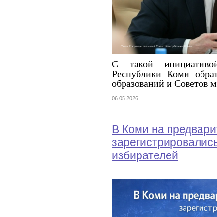
С такой инициативо
Республики Коми обра
образований и Советов 
06.05.2026
В Коми на предвари
зарегистрировалис
избирателей