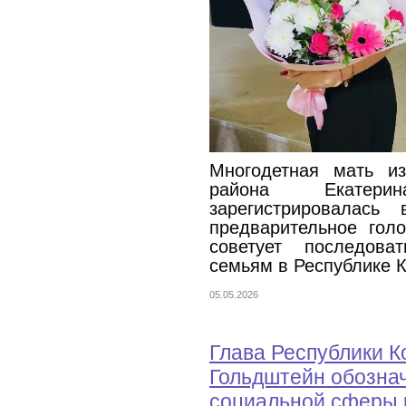
Многодетная мать из
района Екатер
зарегистрировалась
предварительное гол
советует последов
семьям в Республике 
05.05.2026
Глава Республики К
Гольдштейн обозна
социальной сферы 