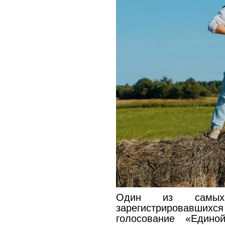
Один из самых 
зарегистрировавш
голосование «Един