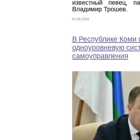
известный певец, п
Владимир Трошев.
07.05.2026
В Республике Коми 
одноуровневую сис
самоуправления