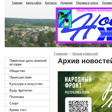
Главная
Карта сайта
Контакты
Редакция
Реклама в газете
Положен
Общественно-политичес
Главная
Архив новостей
Архив новосте
Памятные даты военной
истории
Общество
Происшествия
Культура и искусство
Будь бдителен
Политика
Спорт
Кроме того