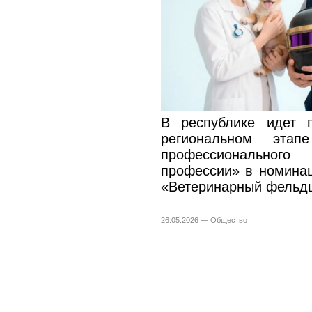
В республике идет 
региональном этапе
профессиональног
профессии» в номина
«Ветеринарный фельд
26.05.2026 —
Общество